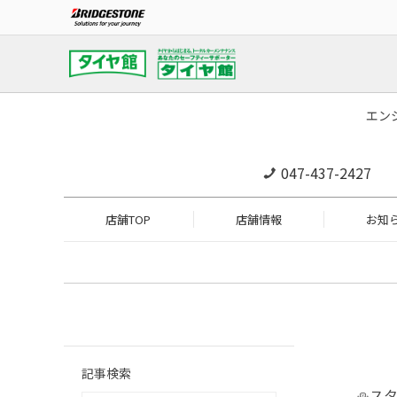
エン
047-437-2427
店舗TOP
店舗情報
お知
記事検索
⛄️ス