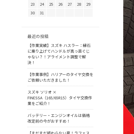
23
24
25
26
27
28
29
30
31
最近の投稿
【作業実績】スズキ ハスラー：縁石
に乗り上げてハンドルが真っ直ぐじ
ゃない？！アライメント調整で解
決！
【作業事例】ハリアーのタイヤ交換を
ご依頼いただきました！
スズキ ソリオ ×
FINESSA（165/65R15）タイヤ交換作
業をご紹介！
バッテリー・エンジンオイルは価格
改定前の今がおすすめ！
【まだまだ終わらない夏！ラフェス