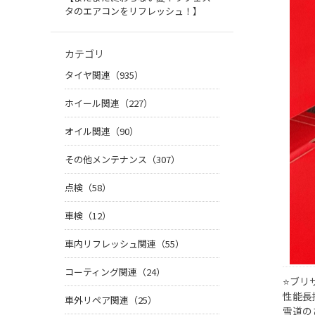
タのエアコンをリフレッシュ！】
カテゴリ
タイヤ関連（935）
ホイール関連（227）
オイル関連（90）
その他メンテナンス（307）
点検（58）
車検（12）
車内リフレッシュ関連（55）
コーティング関連（24）
⭐️ブリ
性能長
車外リペア関連（25）
雪道の