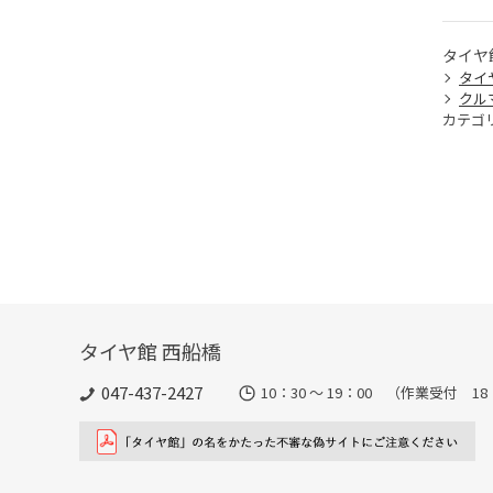
タイヤ
タイ
クル
カテゴ
タイヤ館 西船橋
047-437-2427
10：30 ～ 19：00 （作業受付 1