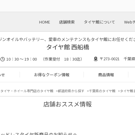
HOME
店舗検索
タイヤ館について
Web
ジンオイルやバッテリー、愛車のメンテナンスもタイヤ館にお任せくだ
タイヤ館 西船橋
〒273-0021 千葉
10：30 ～ 19：00 （作業受付 18：30迄）
らせ
お得なクーポン情報
商品情報
タイヤ・ホイール専門店のタイヤ館
都道府県から探す
千葉県のタイヤ館
タイヤ館 
店舗おススメ情報
タッドレスタイヤ新商品のお知らせ⛄️