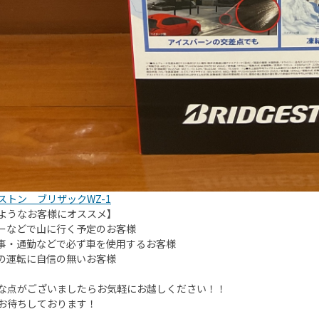
ストン ブリザックWZ-1
ようなお客様にオススメ】
キーなどで山に行く予定のお客様
仕事・通勤などで必ず車を使用するお客様
道の運転に自信の無いお客様
な点がございましたらお気軽にお越しください！！
お待ちしております！