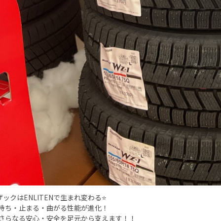
ザックはENLITENで生まれ変わる⭐️
持ち・止まる・曲がる性能が進化！
さらなる安心・安全を足元から支えます！！