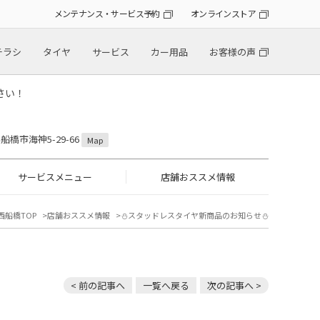
メンテナンス・サービス予約
オンラインストア
チラシ
タイヤ
サービス
カー用品
お客様の声
さい！
県船橋市海神5-29-66
Map
サービスメニュー
店舗おススメ情報
西船橋TOP
店舗おススメ情報
⛄️スタッドレスタイヤ新商品のお知らせ⛄️
< 前の記事へ
一覧へ戻る
次の記事へ >