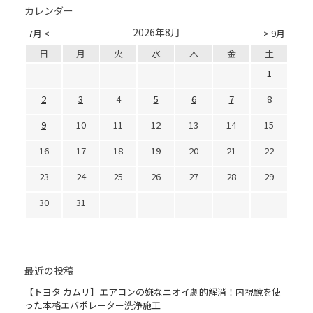
カレンダー
2026年8月
7月 <
> 9月
日
月
火
水
木
金
土
1
2
3
4
5
6
7
8
9
10
11
12
13
14
15
16
17
18
19
20
21
22
23
24
25
26
27
28
29
30
31
最近の投稿
【トヨタ カムリ】エアコンの嫌なニオイ劇的解消！内視鏡を使
った本格エバポレーター洗浄施工