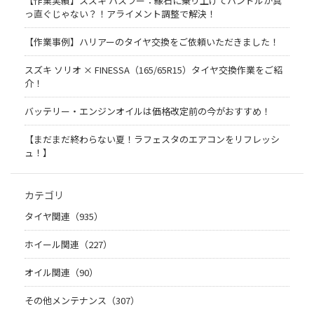
【作業実績】スズキ ハスラー：縁石に乗り上げてハンドルが真
っ直ぐじゃない？！アライメント調整で解決！
【作業事例】ハリアーのタイヤ交換をご依頼いただきました！
スズキ ソリオ × FINESSA（165/65R15）タイヤ交換作業をご紹
介！
バッテリー・エンジンオイルは価格改定前の今がおすすめ！
【まだまだ終わらない夏！ラフェスタのエアコンをリフレッシ
ュ！】
カテゴリ
タイヤ関連（935）
ホイール関連（227）
オイル関連（90）
その他メンテナンス（307）