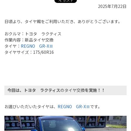
2025年7月22日
日頃より、
タイヤ館
をご利用いただき、ありがとうございます。
おクルマ：トヨタ ラクティス
作業内容：新品タイヤ交換
タイヤ：
REGNO GR-XⅢ
タイヤサイズ：175/60R16
今回は、トヨタ ラクティス
の
タイヤ交換
を実施！！
お選びいただいたタイヤは、
REGNO GR-XⅢ
です。