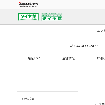
エン
047-437-2427
店舗TOP
店舗情報
お知
記事検索
ひび