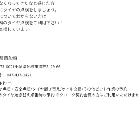
なくなってきたなと感じた方
にタイヤの点検をしましょう。
についてわからない方は
館のタイヤ点検をご利用下さい！
点検しています。
館 西船橋
73-0021千葉県船橋市海神5-29-66
号：
047-437-2427
予約
ヤ点検・安全点検/タイヤ履き替え/オイル交換/その他ピット作業の予約
のタイヤ履き替え順番待ち予約 ※クローク契約会員の方はご利用いただけま