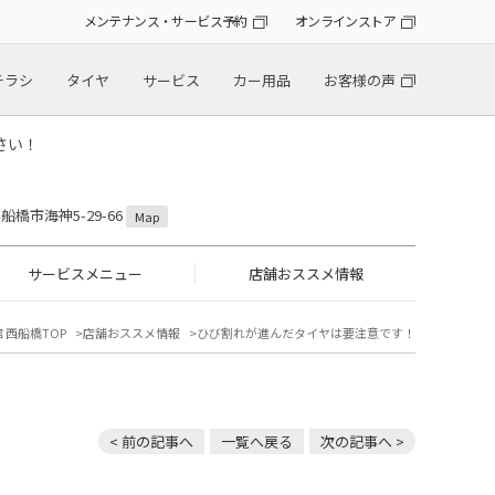
メンテナンス・サービス予約
オンラインストア
チラシ
タイヤ
サービス
カー用品
お客様の声
さい！
県船橋市海神5-29-66
Map
サービスメニュー
店舗おススメ情報
 西船橋TOP
店舗おススメ情報
ひび割れが進んだタイヤは要注意です！
< 前の記事へ
一覧へ戻る
次の記事へ >