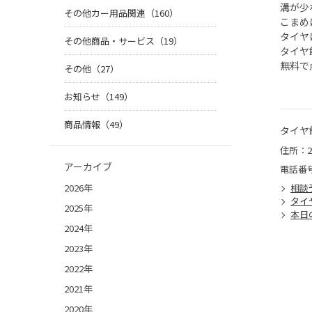
溝が少
その他カー用品関連（160）
こまめ
タイヤ
その他商品・サービス（19）
タイヤ
無料で
その他（27）
お知らせ（149）
商品情報（49）
タイヤ
住所：2
アーカイブ
電話番
2026年
相談
タイ
2025年
本日
2024年
2023年
2022年
2021年
2020年