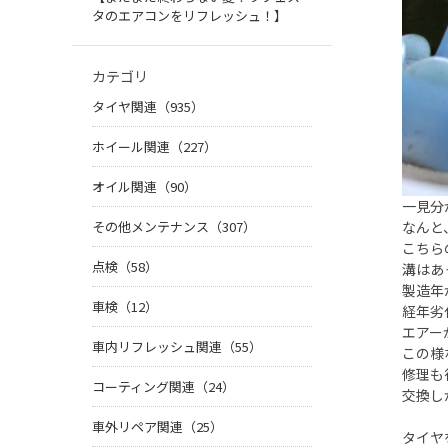
タのエアコンをリフレッシュ！】
カテゴリ
タイヤ関連（935）
ホイール関連（227）
オイル関連（90）
一見分
その他メンテナンス（307）
なんと
こちら
点検（58）
溝はあ
製造年
車検（12）
経年劣
エアー
車内リフレッシュ関連（55）
この様
修理も
コーティング関連（24）
交換し
車外リペア関連（25）
タイヤ