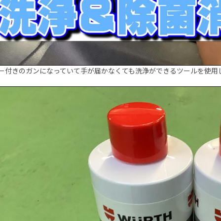
ー付きのガンになっていて手が届かなくても洗浄ができるツールを使用