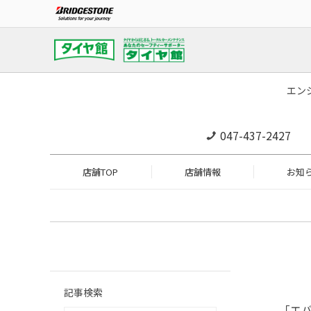
エン
047-437-2427
店舗TOP
店舗情報
お知
記事検索
「エ