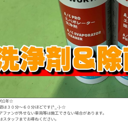
約1年☆
間は３０分～６０分ほどです(^_-)-☆
アファンが外せない車両等は施工できない場合があります。
はスタッフまでお尋ねください。