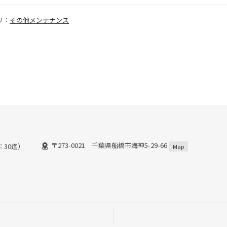
リ：
その他メンテナンス
〒273-0021 千葉県船橋市海神5-29-66
8：30迄）
Map