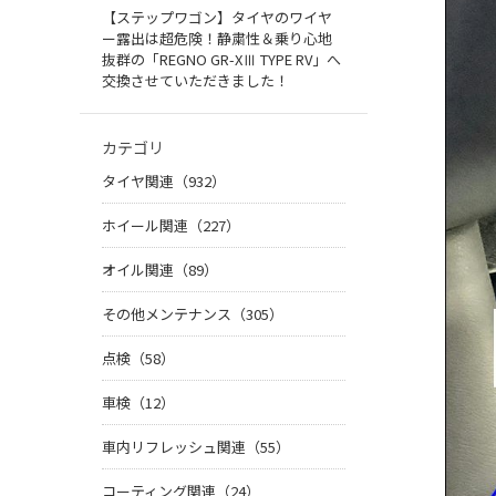
【ステップワゴン】タイヤのワイヤ
ー露出は超危険！静粛性＆乗り心地
抜群の「REGNO GR-XⅢ TYPE RV」へ
交換させていただきました！
カテゴリ
タイヤ関連（932）
ホイール関連（227）
オイル関連（89）
その他メンテナンス（305）
点検（58）
車検（12）
車内リフレッシュ関連（55）
コーティング関連（24）