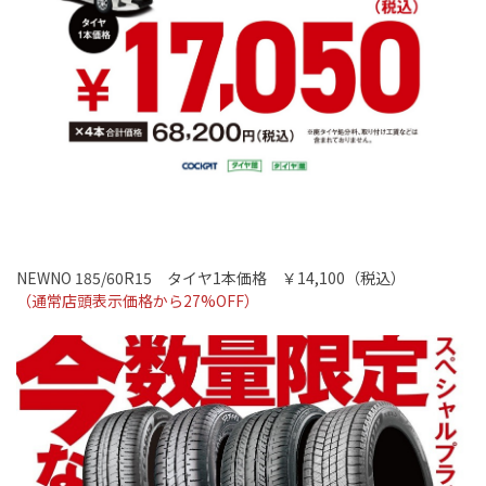
NEWNO 185/60R15
タイヤ
1
本価格 ￥14
,100
（税込）
（通常店頭表示価格から
27%OFF
）