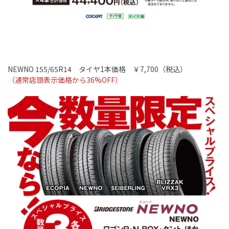
NEWNO 155/65R14
タイヤ
1
本価格 ￥7
,700
（税込）
（通常店頭表示価格から36
%OFF
）