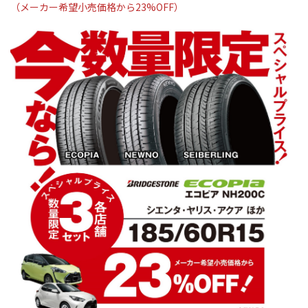
（メーカー希望小売価格から23
%OFF
）