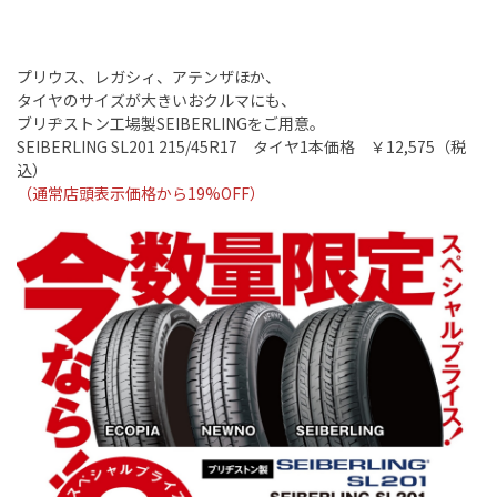
プリウス、レガシィ、アテンザほか、
タイヤのサイズが大きいおクルマにも、
ブリヂストン工場製SEIBERLINGをご用意。
SEIBERLING SL201 215/45R17 タイヤ1本価格 ￥12,575（税
込）
（通常店頭表示価格から19%OFF）