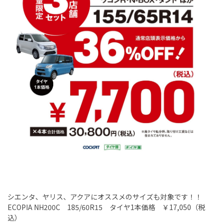
シエンタ、ヤリス、アクアにオススメのサイズも対象です！！
ECOPIA NH200C
18
5/60R15
タイヤ
1
本価格 ￥
17,050
（税
込）