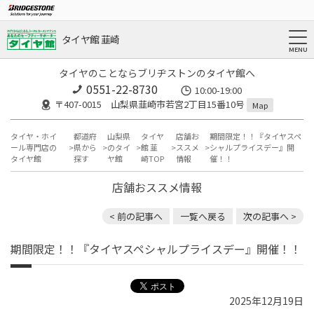
タイヤ館 韮崎
タイヤのことならブリヂストンのタイヤ館へ
0551-22-8730
10:00-19:00
〒407-0015 山梨県韮崎市若宮2丁目15番10号
Map
タイヤ・ホイ
都道府
山梨県
タイヤ
店舗お
期間限定！！『タイヤスペ
ール専門店の
県から
のタイ
館 韮
ススメ
シャルプライスデー』開
タイヤ館
探す
ヤ館
崎TOP
情報
催！！
店舗おススメ情報
< 前の記事へ
一覧へ戻る
次の記事へ >
期間限定！！『タイヤスペシャルプライスデー』開催！！
2025年12月19日