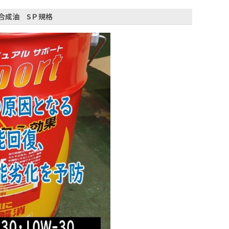
分合成油 SＰ規格