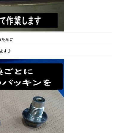
のために
ます♪