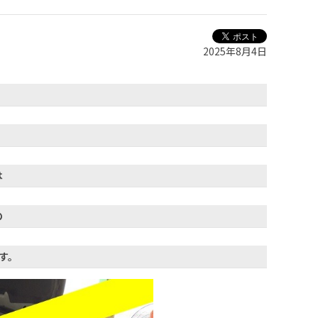
2025年8月4日
は
の
す。