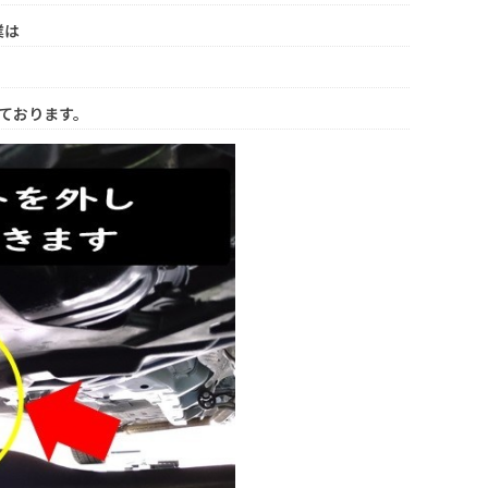
業は
ております。