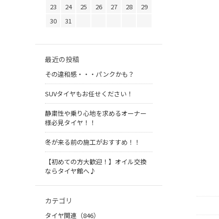
23
24
25
26
27
28
29
30
31
最近の投稿
その違和感・・・パンクかも？
SUVタイヤもお任せください！
静粛性や乗り心地を求めるオーナー
様必見タイヤ！！
冬が来る前の施工がおすすめ！！
【初めての方大歓迎！】オイル交換
ならタイヤ館へ♪
カテゴリ
タイヤ関連（846）