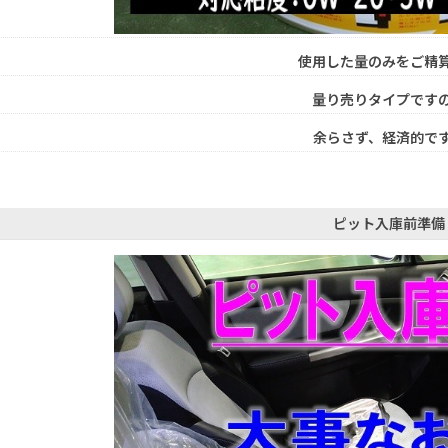
使用した量のみをご精
量り売りタイプです
余らさず、経済的で
ピット入庫前準備