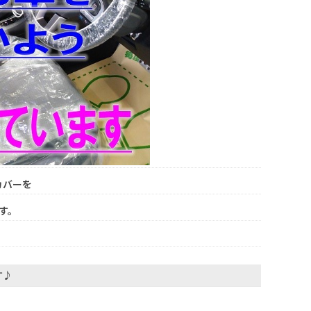
カバーを
す。
す♪