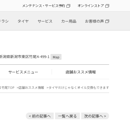
メンテナンス・サービス予約
オンラインストア
チラシ
タイヤ
サービス
カー用品
お客様の声
2 新潟県新潟市東区竹尾4-499-1
Map
サービスメニュー
店舗おススメ情報
 竹尾TOP
店舗おススメ情報
タイヤだけじゃなくオイル交換もできます
< 前の記事へ
一覧へ戻る
次の記事へ >