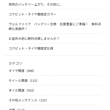
突然のバッテリー上がり、その前に。
コクピット・タイヤ館限定カラー
ヴェルファイア バッテリー交換 在庫豊富にご準備！ 無料点
検も実施中！
お盆休み前に無料点検しませんか？
コクピット・タイヤ館限定仕様
カテゴリ
タイヤ関連（846）
ホイール関連（132）
オイル関連（582）
その他メンテナンス（223）
点検（112）