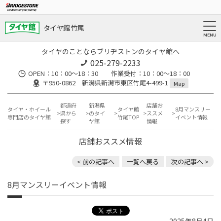
タイヤ館 竹尾
タイヤのことならブリヂストンのタイヤ館へ
025-279-2233
OPEN：10：00～18：30 作業受付：10：00～18：00
〒950-0862 新潟県新潟市東区竹尾4-499-1
Map
都道府
新潟県
店舗お
タイヤ・ホイール
タイヤ館
8月マンスリー
県から
のタイ
ススメ
専門店のタイヤ館
竹尾TOP
イベント情報
探す
ヤ館
情報
店舗おススメ情報
< 前の記事へ
一覧へ戻る
次の記事へ >
8月マンスリーイベント情報