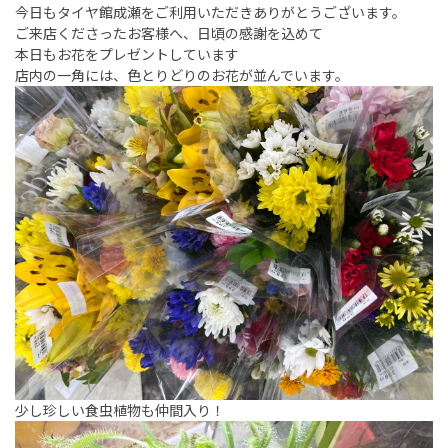
今日もタイヤ館成瀬をご利用いただきありがとうございます。
ご来店くださったお客様へ、日頃の感謝を込めて
本日もお花をプレゼントしています
店内の一角には、色とりどりのお花が並んでいます。
少し珍しい
食虫植物
も仲間入り！