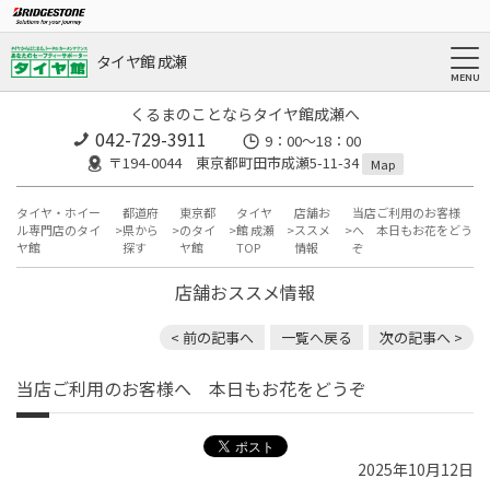
タイヤ館 成瀬
くるまのことならタイヤ館成瀬へ
042-729-3911
9：00～18：00
〒194-0044 東京都町田市成瀬5-11-34
Map
タイヤ・ホイー
都道府
東京都
タイヤ
店舗お
当店ご利用のお客様
ル専門店のタイ
県から
のタイ
館 成瀬
ススメ
へ 本日もお花をどう
ヤ館
探す
ヤ館
TOP
情報
ぞ
店舗おススメ情報
< 前の記事へ
一覧へ戻る
次の記事へ >
当店ご利用のお客様へ 本日もお花をどうぞ
2025年10月12日