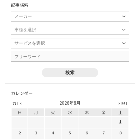
記事検索
カレンダー
2026年8月
7月 <
> 9月
日
月
火
水
木
金
土
1
2
3
4
5
6
7
8