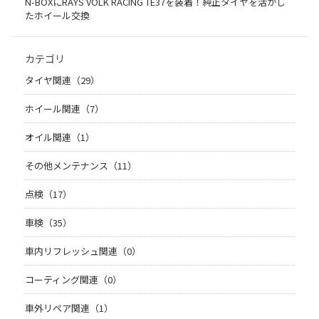
N-BOXにRAYS VOLK RACING TE37を装着！純正タイヤを活かし
たホイール交換
カテゴリ
タイヤ関連（29）
ホイール関連（7）
オイル関連（1）
その他メンテナンス（11）
点検（17）
車検（35）
車内リフレッシュ関連（0）
コーティング関連（0）
車外リペア関連（1）