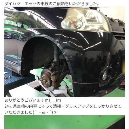
ダイハツ エッセの車検のご依頼をいただきました。
ありがとうございますm(_ _)m
24ヵ月点検の内容にそって清掃・グリスアップをしっかりさせて
いただきました(｀・ω・´)ゞ