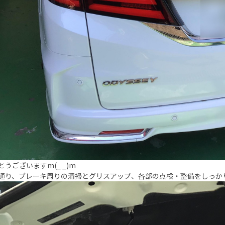
とうございますm(_ _)m
通り、ブレーキ周りの清掃とグリスアップ、各部の点検・整備をしっか