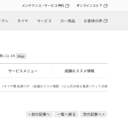
メンテナンス・サービス予約
オンラインストア
チラシ
タイヤ
サービス
カー用品
お客様の声
-11-34
Map
サービスメニュー
店舗おススメ情報
タイヤ館 成瀬TOP
店舗おススメ情報
12ヵ月点検＆電源ソケット点検
< 前の記事へ
一覧へ戻る
次の記事へ >