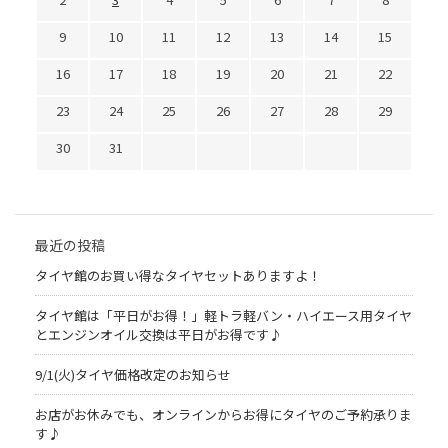
9
10
11
12
13
14
15
16
17
18
19
20
21
22
23
24
25
26
27
28
29
30
31
最近の投稿
タイヤ館のお買い得なタイヤセットありますよ！
タイヤ館は「平日がお得！」軽トラ軽バン・ハイエース用タイヤ
とエンジンオイル交換は平日がお得です♪
9/1(火)タイヤ価格改定のお知らせ
お店がお休みでも、オンラインからお得にタイヤのご予約承りま
す♪