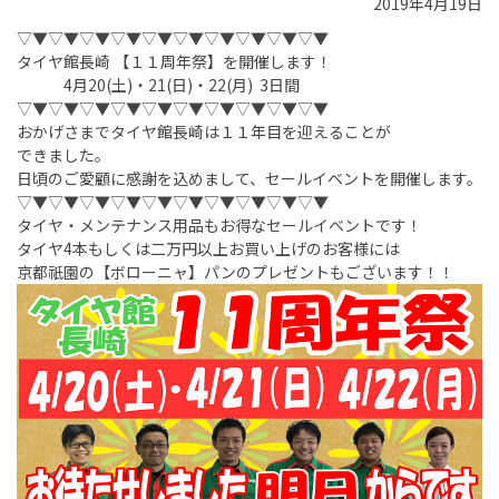
2019年4月19日
▽▼▽▼▽▼▽▼▽▼▽▼▽▼▽▼▽▼▽▼
タイヤ館長崎 【１１周年祭】を開催します！
4月20(土)・21(日)・22(月) 3日間
▽▼▽▼▽▼▽▼▽▼▽▼▽▼▽▼▽▼▽▼
おかげさまでタイヤ館長崎は１１年目を迎えることが
できました。
日頃のご愛顧に感謝を込めまして、セールイベントを開催します。
▽▼▽▼▽▼▽▼▽▼▽▼▽▼▽▼▽▼▽▼
タイヤ・メンテナンス用品もお得なセールイベントです！
タイヤ4本もしくは二万円以上お買い上げのお客様には
京都祇園の【ボローニャ】パンのプレゼントもございます！！