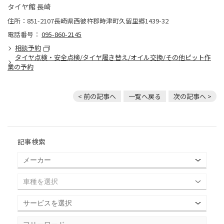
タイヤ館 長崎
住所：851-2107長崎県西彼杵郡時津町久留里郷1439-32
電話番号：
095-860-2145
相談予約
タイヤ点検・安全点検/タイヤ履き替え/オイル交換/その他ピット作
業の予約
< 前の記事へ
一覧へ戻る
次の記事へ >
記事検索