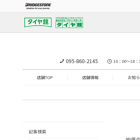
095-860-2145
10：00～18：
店舗TOP
店舗情報
お知ら
記事検索
抽選