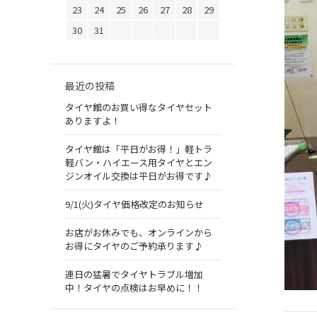
23
24
25
26
27
28
29
30
31
最近の投稿
タイヤ館のお買い得なタイヤセット
ありますよ！
タイヤ館は「平日がお得！」軽トラ
軽バン・ハイエース用タイヤとエン
ジンオイル交換は平日がお得です♪
9/1(火)タイヤ価格改定のお知らせ
お店がお休みでも、オンラインから
お得にタイヤのご予約承ります♪
連日の猛暑でタイヤトラブル増加
中！タイヤの点検はお早めに！！