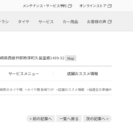
メンテナンス・サービス予約
オンラインストア
チラシ
タイヤ
サービス
カー用品
お客様の声
 長崎県西彼杵郡時津町久留里郷1439-32
Map
サービスメニュー
店舗おススメ情報
崎県のタイヤ館
タイヤ館 長崎TOP
店舗おススメ情報
抽選会の準備中
< 前の記事へ
一覧へ戻る
次の記事へ >