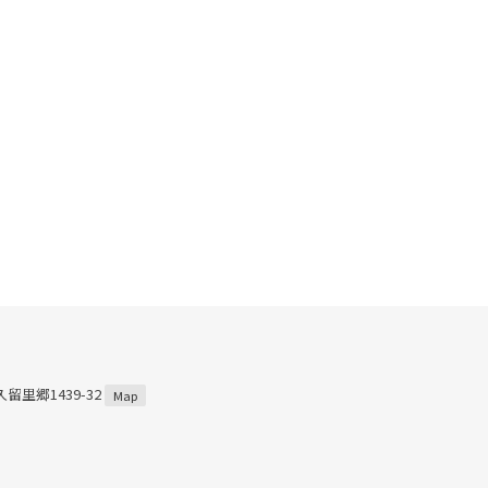
留里郷1439-32
Map