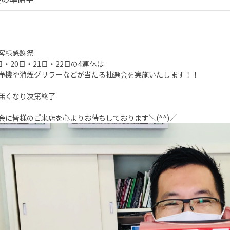
客様感謝祭
日・20日・21日・22日の4連休は
浄機や消煙グリラーなどが当たる抽選会を実施いたします！！
無くなり次第終了
会に皆様のご来店を心よりお待ちしております＼(^^)／