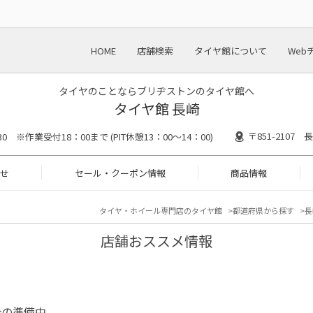
HOME
店舗検索
タイヤ館について
Web
タイヤのことならブリヂストンのタイヤ館へ
タイヤ館 長崎
〒851-2107
30 ※作業受付18：00まで (PIT休憩13：00～14：00)
せ
セール・クーポン情報
商品情報
タイヤ・ホイール専門店のタイヤ館
都道府県から探す
長
店舗おススメ情報
会の準備中