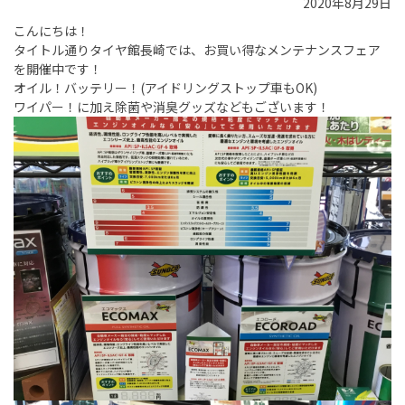
2020年8月29日
こんにちは！
タイトル通りタイヤ館長崎では、お買い得なメンテナンスフェア
を開催中です！
オイル！バッテリー！(アイドリングストップ車もOK)
ワイパー！に加え除菌や消臭グッズなどもございます！