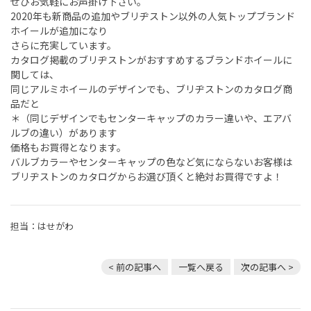
ぜひお気軽にお声掛け下さい。
2020年も新商品の追加やブリヂストン以外の人気トップブランド
ホイールが追加になり
さらに充実しています。
カタログ掲載のブリヂストンがおすすめするブランドホイールに
関しては、
同じアルミホイールのデザインでも、ブリヂストンのカタログ商
品だと
＊（同じデザインでもセンターキャップのカラー違いや、エアバ
ルブの違い）があります
価格もお買得となります。
バルブカラーやセンターキャップの色など気にならないお客様は
ブリヂストンのカタログからお選び頂くと絶対お買得ですよ！
担当：はせがわ
< 前の記事へ
一覧へ戻る
次の記事へ >