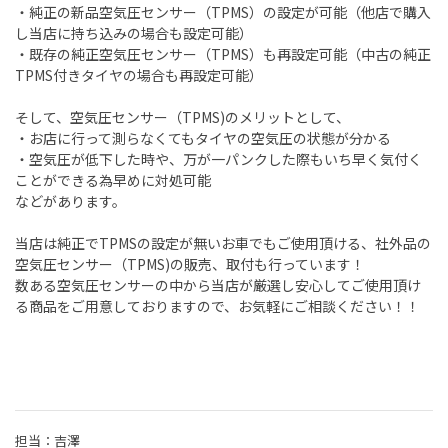
・純正の新品空気圧センサー（TPMS）の設定が可能（他店で購入
し当店に持ち込みの場合も設定可能）
・既存の純正空気圧センサー（TPMS）も再設定可能（中古の純正
TPMS付きタイヤの場合も再設定可能）
そして、空気圧センサー（TPMS)のメリットとして、
・お店に行って測らなくてもタイヤの空気圧の状態が分かる
・空気圧が低下した時や、万が一パンクした際もいち早く気付く
ことができる為早めに対処可能
などがあります。
当店は純正でTPMSの設定が無いお車でもご使用頂ける、社外品の
空気圧センサー（TPMS)の販売、取付も行っています！
数ある空気圧センサーの中から当店が厳選し安心してご使用頂け
る商品をご用意しておりますので、お気軽にご相談ください！！
担当：吉澤