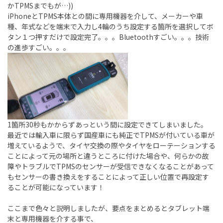
かTPMSまでもが…))
iPhoneとTPMS本体との間に専用機器を介して、メーカーや車
種、年式などを端末で入力し4輪のうち設定する箇所を選択してボ
タン１つ押すだけで設定完了。。。Bluetoothすごい。。。技術
の進歩すごい。。。
1箇所30秒もかからずあっという間に設定できてしまいました。
最近では輸入車に限らず国産車にも純正でTPMSが付いている車が
増えているようで、タイヤ交換の際やタイヤをローテーションする
ことによって元の場所と違うところに付けた場合や、何らかの故
障やトラブルでTPMSのセンサーが受信できなくなることがあって
もセンサーの書き換えをすることによって正しい位置で再設定す
ることが可能になっています！
ここまで色々と説明しましたが、要点をまとめるとタブレット端
末と専用機器を介する事で、