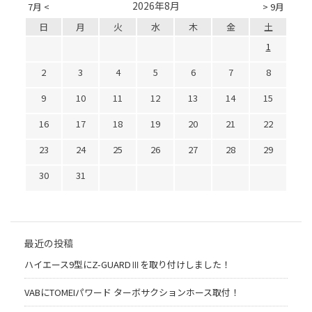
2026年8月
7月 <
> 9月
日
月
火
水
木
金
土
1
2
3
4
5
6
7
8
9
10
11
12
13
14
15
16
17
18
19
20
21
22
23
24
25
26
27
28
29
30
31
最近の投稿
ハイエース9型にZ-GUARDⅢを取り付けしました！
VABにTOMEIパワード ターボサクションホース取付！