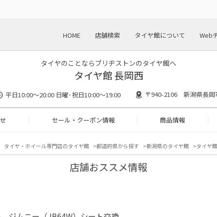
HOME
店舗検索
タイヤ館について
Web
タイヤのことならブリヂストンのタイヤ館へ
タイヤ館 長岡西
〒940-2106 新潟県長
平日10:00～20:00 日曜･祝日10:00～19:00
せ
セール・クーポン情報
商品情報
タイヤ・ホイール専門店のタイヤ館
都道府県から探す
新潟県のタイヤ館
タイヤ館
店舗おススメ情報
 ジムニー（JB64W）シート交換