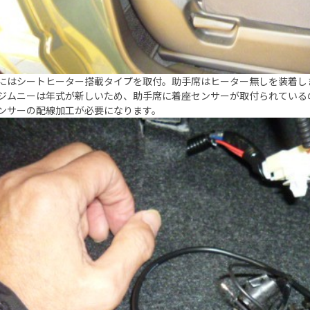
にはシートヒーター搭載タイプを取付。助手席はヒーター無しを装着し
ジムニーは年式が新しいため、助手席に着座センサーが取付られている
ンサーの配線加工が必要になります。