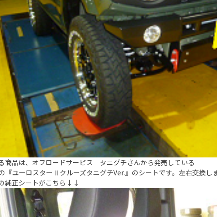
る商品は、オフロードサービス タニグチさんから発売している
DEの『ユーロスターⅡクルーズタニグチVer.』のシートです。左右交換し
の純正シートがこちら↓↓