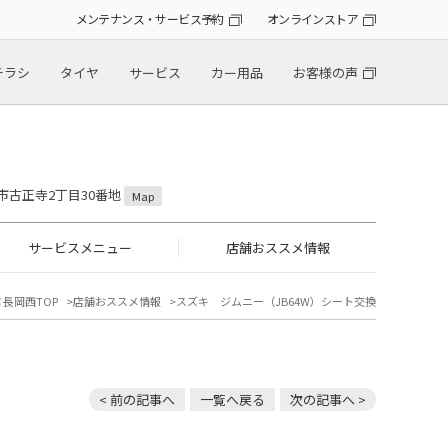
メンテナンス・サービス予約
オンラインストア
チラシ
タイヤ
サービス
カー用品
お客様の声
岡市古正寺2丁目30番地
Map
サービスメニュー
店舗おススメ情報
 長岡西TOP
店舗おススメ情報
スズキ ジムニー（JB64W）シート交換
< 前の記事へ
一覧へ戻る
次の記事へ >