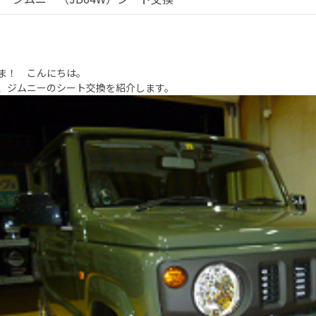
ま！ こんにちは。
、ジムニーのシート交換を紹介します。