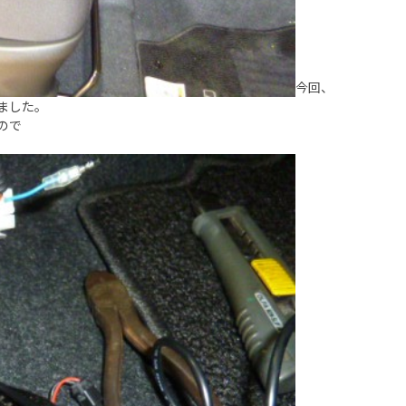
今回、
ました。
ので