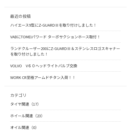
最近の投稿
ハイエース9型にZ-GUARDⅢを取り付けしました！
VABにTOMEIパワード ターボサクションホース取付！
ランドクルーザー200にZ-GUARDⅢ＆ステンレスロゴスキャナー
を取り付けしました！
VOLVO V６０ヘッドライトバルブ交換
WORK CR至極アームドチタン入荷！！
カテゴリ
タイヤ関連（17）
ホイール関連（23）
オイル関連（0）