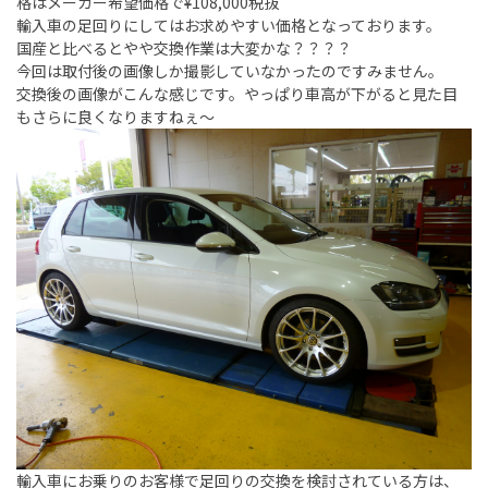
格はメーカー希望価格で¥108,000税抜
輸入車の足回りにしてはお求めやすい価格となっております。
国産と比べるとやや交換作業は大変かな？？？？
今回は取付後の画像しか撮影していなかったのですみません。
交換後の画像がこんな感じです。やっぱり車高が下がると見た目
もさらに良くなりますねぇ～
輸入車にお乗りのお客様で足回りの交換を検討されている方は、