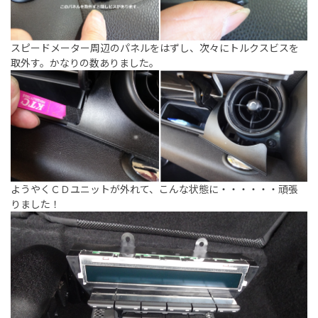
スピードメーター周辺のパネルをはずし、次々にトルクスビスを
取外す。かなりの数ありました。
ようやくＣＤユニットが外れて、こんな状態に・・・・・・頑張
りました！