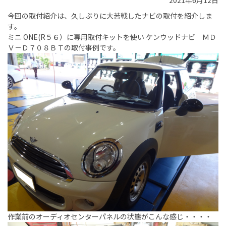
2021年6月12日
今回の取付紹介は、久しぶりに大苦戦したナビの取付を紹介しま
す。
ミニ ONE(R５６）に専用取付キットを使い ケンウッドナビ ＭＤ
Ｖ－Ｄ７０８ＢＴの取付事例です。
作業前のオーディオセンターパネルの状態がこんな感じ・・・・