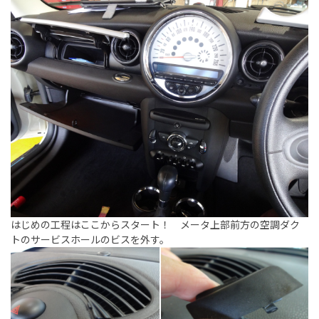
はじめの工程はここからスタート！ メータ上部前方の空調ダク
トのサービスホールのビスを外す。