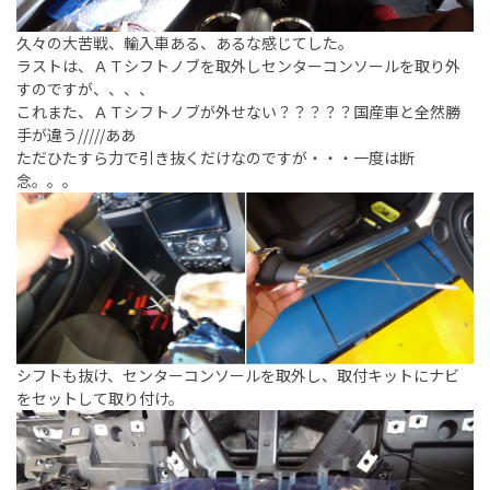
久々の大苦戦、輸入車ある、あるな感じてした。
ラストは、ＡＴシフトノブを取外しセンターコンソールを取り外
すのですが、、、、
これまた、ＡＴシフトノブが外せない？？？？？国産車と全然勝
手が違う/////ああ
ただひたすら力で引き抜くだけなのですが・・・一度は断
念。。。
シフトも抜け、センターコンソールを取外し、取付キットにナビ
をセットして取り付け。