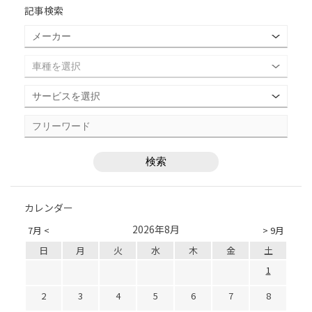
記事検索
カレンダー
2026年8月
7月 <
> 9月
日
月
火
水
木
金
土
1
2
3
4
5
6
7
8