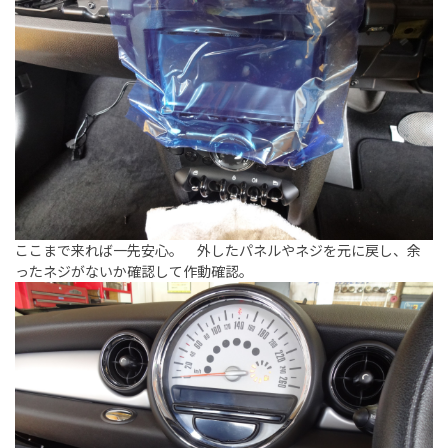
ここまで来れば一先安心。 外したパネルやネジを元に戻し、余
ったネジがないか確認して作動確認。