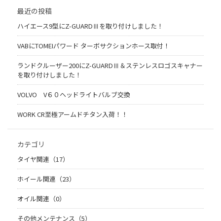
最近の投稿
ハイエース9型にZ-GUARDⅢを取り付けしました！
VABにTOMEIパワード ターボサクションホース取付！
ランドクルーザー200にZ-GUARDⅢ＆ステンレスロゴスキャナー
を取り付けしました！
VOLVO V６０ヘッドライトバルブ交換
WORK CR至極アームドチタン入荷！！
カテゴリ
タイヤ関連（17）
ホイール関連（23）
オイル関連（0）
その他メンテナンス（5）