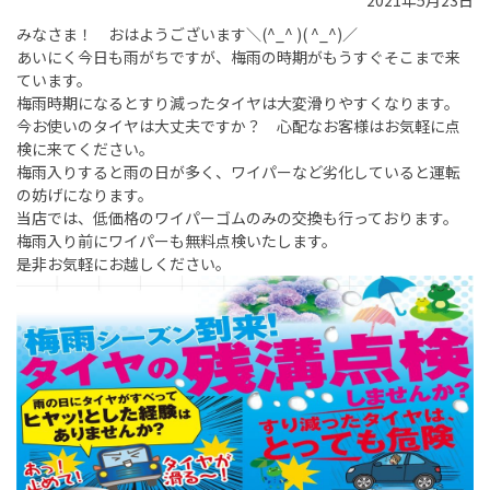
2021年5月23日
みなさま！ おはようございます＼(^_^ )( ^_^)／
あいにく今日も雨がちですが、梅雨の時期がもうすぐそこまで来
ています。
梅雨時期になるとすり減ったタイヤは大変滑りやすくなります。
今お使いのタイヤは大丈夫ですか？ 心配なお客様はお気軽に点
検に来てください。
梅雨入りすると雨の日が多く、ワイパーなど劣化していると運転
の妨げになります。
当店では、低価格のワイパーゴムのみの交換も行っております。
梅雨入り前にワイパーも無料点検いたします。
是非お気軽にお越しください。