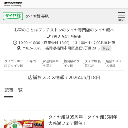
タイヤ館 長尾
お車のことはブリヂストンのタイヤ専門店のタイヤ館へ
092-541-9666
10:00～18:30（作業受付 18:00) 13：00～14：00お昼休憩
〒815-0075 福岡県福岡市南区長丘5丁目28ｰ5
Map
タイヤ・ホイール専門
都道府県か
福岡県のタ
タイヤ館 長
店舗おスス
店のタイヤ館
ら探す
イヤ館
尾TOP
メ情報
店舗おススメ情報 / 2026年5月18日
記事一覧
タイヤ館は35周年！タイヤ館35周年
大感謝フェア開催！