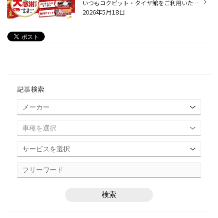
いつもコクピット・タイヤ館をご利用いただき、誠にありがとうございます！ 多くのお客様に支えられて、タイヤ館は35周年を迎えることが出来ました。 これからもお客様の安全・安心なカーライフを全力でサポートしてまいりますので、 引き続きタイヤ館をよろしくお願いいたします。 35周年を迎えた...
2026年5月18日
記事検索