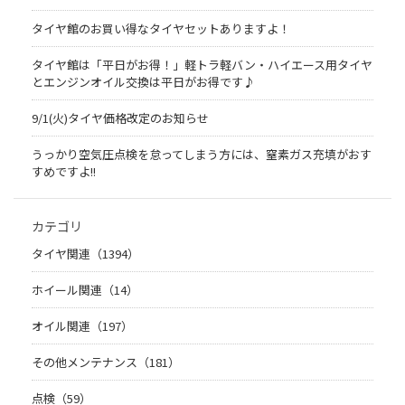
タイヤ館のお買い得なタイヤセットありますよ！
タイヤ館は「平日がお得！」軽トラ軽バン・ハイエース用タイヤ
とエンジンオイル交換は平日がお得です♪
9/1(火)タイヤ価格改定のお知らせ
うっかり空気圧点検を怠ってしまう方には、窒素ガス充填がおす
すめですよ!!
カテゴリ
タイヤ関連（1394）
ホイール関連（14）
オイル関連（197）
その他メンテナンス（181）
点検（59）