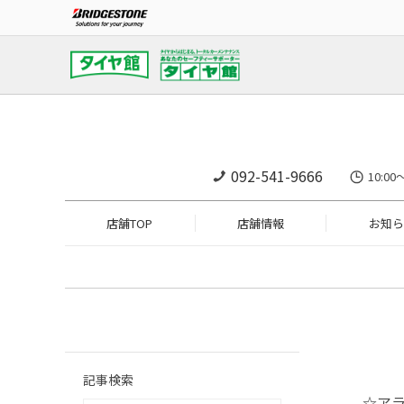
092-541-9666
10:0
店舗TOP
店舗情報
お知ら
記事検索
☆ア