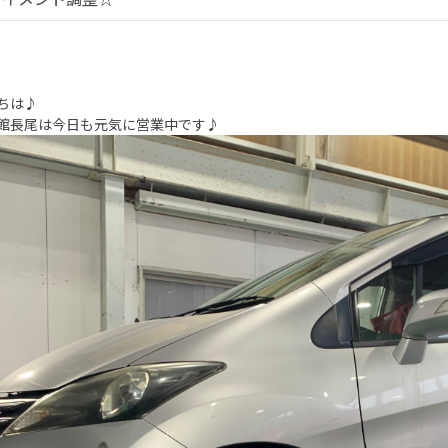
ちは♪
館長尾は今日も元気に営業中です♪