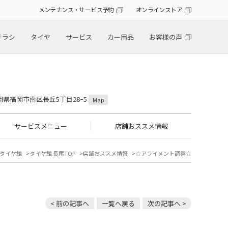
メンテナンス・サービス予約
オンラインストア
チラシ
タイヤ
サービス
カー用品
お客様の声
 福岡県福岡市南区長丘5丁目28ｰ5
Map
サービスメニュー
店舗おススメ情報
タイヤ館
タイヤ館 長尾TOP
店舗おススメ情報
☆アライメント調整☆
< 前の記事へ
一覧へ戻る
次の記事へ >