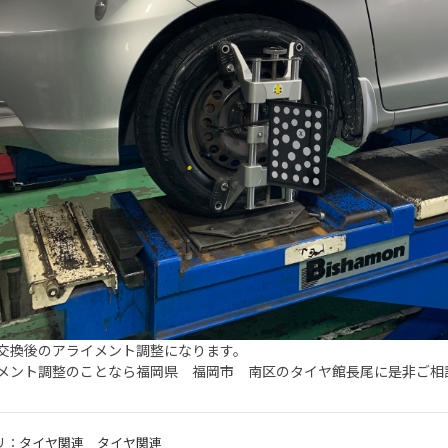
交換後のアライメント調整になります。
メント調整のことなら福岡県 福岡市 南区のタイヤ館長尾に是非ご相
リ：
タイヤ関連
タイヤ関連