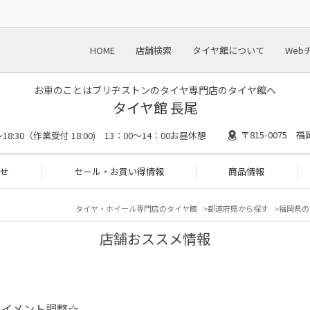
HOME
店舗検索
タイヤ館について
Web
お車のことはブリヂストンのタイヤ専門店のタイヤ館へ
タイヤ館 長尾
〒815-0075
0～18:30（作業受付 18:00) 13：00～14：00お昼休憩
せ
セール・お買い得情報
商品情報
タイヤ・ホイール専門店のタイヤ館
都道府県から探す
福岡県の
店舗おススメ情報
ライメント調整☆