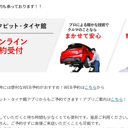
約も承っております！！
時には便利な
WEB
予約がおすすめ！
WEB
予約は
こちら
から
ット・タイヤ館アプリからもご予約できます！アプリご案内は
こちら
！
していただくと待ち時間も少なくとても便利です。是非ご利用ください
ろん、ご予約せずに直接ご来店いただくことも可能です。