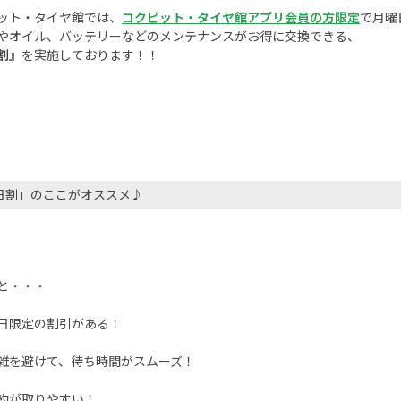
ット・タイヤ館では、
コクピット・タイヤ館アプリ会員の方限定
で月曜
やオイル、
バッテリーなどの
メンテナンスがお得に交換できる、
割』
を実施しております！！
日割」のここがオススメ♪
と・・・
限定の割引がある！
を避けて、待ち時間がスムーズ！
約が取りやすい！