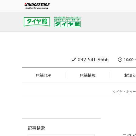
092-541-9666
10:0
店舗TOP
店舗情報
お知ら
タイヤ・ホイー
記事検索
コク