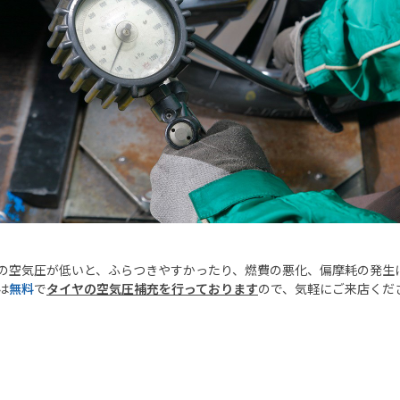
の空気圧が低いと、ふらつきやすかったり、燃費の悪化、偏摩耗の発生
は
無料
で
タイヤの空気圧補充を行っております
ので、気軽にご来店くだ