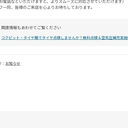
お電話などいただけますと、よりスムーズに対応させていただけます）
フ一同、皆様のご来店を心よりお待ちしております。
関連情報もあわせてご覧ください
コクピット・タイヤ館でタイヤ点検しませんか？無料点検＆空気圧補充実施
リ：
お知らせ