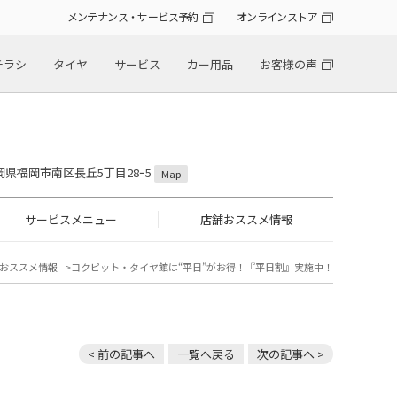
メンテナンス・サービス予約
オンラインストア
チラシ
タイヤ
サービス
カー用品
お客様の声
 福岡県福岡市南区長丘5丁目28ｰ5
Map
サービスメニュー
店舗おススメ情報
おススメ情報
コクピット・タイヤ館は“平日”がお得！『平日割』実施中！
< 前の記事へ
一覧へ戻る
次の記事へ >