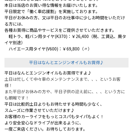
本日は当店のお買い得な情報をお届けいたします。
平日限定で「働く車応援割」を実施しております。
平日がお休みの方、又は平日のお仕事中に少しお時間をいただけ
る方には、
各種お買得に商品やサービスをご提供させていただきます。
軽トラ、軽バン用タイヤ(K370)：￥26,400（税、工賃込、廃タ
イヤ別途）
ハイエース用タイヤ(V600)：￥69,800（〃）
平日はなんとエンジンオイルもお買得♪
平日はなんとエンジンオイルもお買得ですよ♪
土日は忙しくて中々車のメンテンナンスまで、、、というお客
様！
また平日がお休みの方や、平日子供の迎え前に、、、という方に
も朗報です！
平日は比較的土日よりもお待たせする時間も少なく、
スムーズに作業させていただけます♪
お客様のカーライフをもっとコスパもタイパもよく！
より安全安心なドライブが出来るように、
一度ご来店ください。お待ちしております。