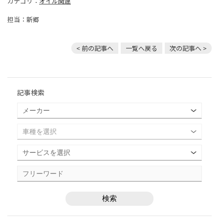
カテゴリ：
オイル関連
担当：新郷
< 前の記事へ
一覧へ戻る
次の記事へ >
記事検索