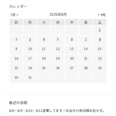
カレンダー
2026年8月
7月 <
> 9月
日
月
火
水
木
金
土
1
2
3
4
5
6
7
8
9
10
11
12
13
14
15
16
17
18
19
20
21
22
23
24
25
26
27
28
29
30
31
最近の投稿
8/8・8/9・8/10・8/11営業してます！お出かけ前点検お任せを。