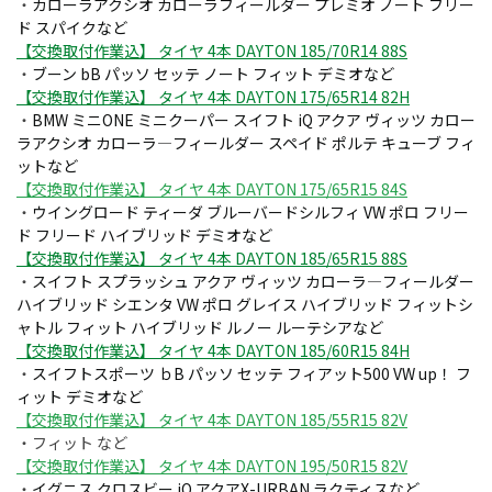
・
カローラアクシオ カローラフィールダー プレミオ ノート フリー
ド スパイクなど
【交換取付作業込】 タイヤ 4本 DAYTON 185/70R14 88S
・
ブーン bB パッソ セッテ ノート フィット デミオなど
【交換取付作業込】 タイヤ 4本 DAYTON 175/65R14 82H
・
BMW ミニONE ミニクーパー スイフト iQ アクア ヴィッツ カロー
ラアクシオ カローラ―フィールダー スペイド ポルテ キューブ フィ
ットなど
【交換取付作業込】 タイヤ 4本 DAYTON 175/65R15 84S
・
ウイングロード ティーダ ブルーバードシルフィ VW ポロ フリー
ド フリード ハイブリッド デミオなど
【交換取付作業込】 タイヤ 4本 DAYTON 185/65R15 88S
・
スイフト スプラッシュ アクア ヴィッツ カローラ―フィールダー
ハイブリッド シエンタ VW ポロ グレイス ハイブリッド フィットシ
ャトル フィット ハイブリッド ルノー ルーテシアなど
【交換取付作業込】 タイヤ 4本 DAYTON 185/60R15 84H
・
スイフトスポーツ ｂB パッソ セッテ フィアット500 VW up！ フ
ィット デミオなど
【交換取付作業込】 タイヤ 4本 DAYTON 185/55R15 82V
・フィット など
【交換取付作業込】 タイヤ 4本 DAYTON 195/50R15 82V
・
イグニス クロスビー iQ アクアX-URBAN ラクティスなど