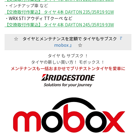
・インチアップ車 など
【交換取付作業込】 タイヤ 4本 DAYTON 235/35R19 91W
・
WRX STI アウディ TTクーペ など
【交換取付作業込】 タイヤ 4本 DAYTON 245/35R19 93W
☆
タイヤとメンテナンスを定額で タイヤもサブスク
『
mobox 』
☆
タイヤ も サブスク ！
タイヤの新しい買い方！ モボックス ！
メンテナンスも一括おまかせでブリヂストンタイヤを愛車に