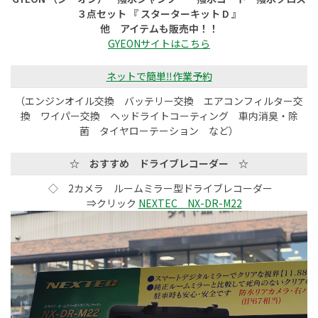
３点セット 『 スターターキット D 』
他 アイテムも販売中！！
GYEONサイトはこちら
ネットで簡単‼️作業予約
（エンジンオイル交換 バッテリー交換 エアコンフィルター交
換 ワイパー交換 ヘッドライトコーティング 車内消臭・除
菌 タイヤローテーション など）
☆ おすすめ ドライブレコーダー ☆
◇ 2カメラ ルームミラー型ドライブレコーダー
⇒クリック
NEXTEC NX-DR-M22