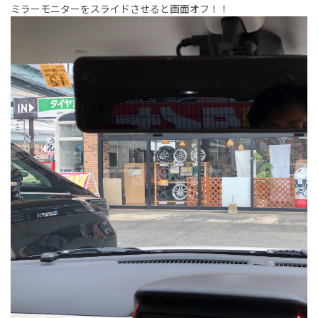
ミラーモニターをスライドさせると画面オフ！！