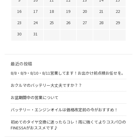
16
17
18
19
20
21
22
23
24
25
26
27
28
29
30
31
最近の投稿
8/8・8/9・8/10・8/11営業してます！お出かけ前点検お任せを。
おクルマのバッテリー大丈夫ですか？？
お盆期間中の営業について
バッテリー・エンジンオイルは価格改定前の今がおすすめ！
初めてのタイヤ交換に迷ったらコレ！雨に強くてよりコスパ◎の
FINESSAがおススメです♪