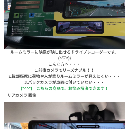
ルームミラーに映像が映し出せるドライブレコーダーです。
(^▽^)/
こんな方へ・・・
1.前後カメラでリーズナブル！！
2.後部座席に荷物や人が乗りルームミラーが見えにくい・・・
3.バックカメラが車両に付いていない・・・
(*^^*) こちらの商品で、お悩み解決できます！
リアカメラ 画像