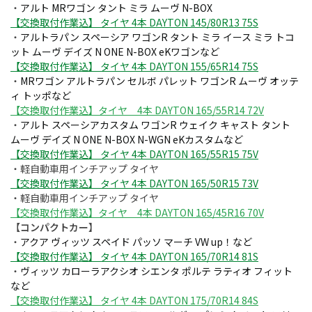
・
アルト MRワゴン タント ミラ ムーヴ N-BOX
【交換取付作業込】 タイヤ 4本 DAYTON 145/80R13 75S
・
アルトラパン スペーシア ワゴンR タント ミラ イース ミラ トコ
ット ムーヴ デイズ N ONE N-BOX eKワゴンなど
【交換取付作業込】 タイヤ 4本 DAYTON 155/65R14 75S
・
MRワゴン アルトラパン セルボ パレット ワゴンR ムーヴ オッテ
ィ トッポなど
【交換取付作業込】タイヤ 4本 DAYTON 165/55R14 72V
・
アルト スペーシアカスタム ワゴンR ウェイク キャスト タント
ムーヴ デイズ N ONE N-BOX N-WGN eKカスタムなど
【
交換取付作業込】 タイヤ 4本 DAYTON 165/55R15 75V
・軽自動車用インチアップ タイヤ
【交換取付作業込】 タイヤ 4本 DAYTON 165/50R15 73V
・軽自動車用インチアップ タイヤ
【交換取付作業込】タイヤ 4本 DAYTON 165/45R16 70V
【コンパクトカー】
・
アクア ヴィッツ スペイド パッソ マーチ VW up！など
【交換取付作業込】 タイヤ 4本 DAYTON 165/70R14 81S
・
ヴィッツ カローラアクシオ シエンタ ポルテ ラティオ フィット
など
【交換取付作業込】 タイヤ 4本 DAYTON 175/70R14 84S