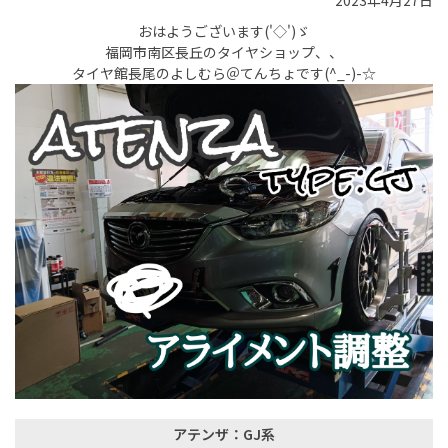
2023年4月27日
おはようございます('◇')ゞ
福岡市南区長丘のタイヤショップ、、
タイヤ館長尾のよしむら＠てんちょです(^_-)-☆
アテンザ：GJ系