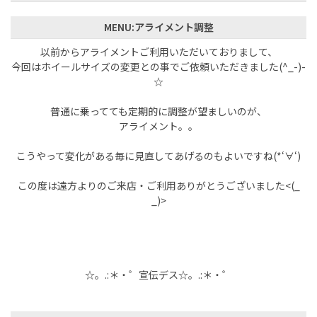
MENU:アライメント調整
以前からアライメントご利用いただいておりまして、
今回はホイールサイズの変更との事でご依頼いただきました(^_-)-
☆
普通に乗ってても定期的に調整が望ましいのが、
アライメント。。
こうやって変化がある毎に見直してあげるのもよいですね(*‘∀‘)
この度は遠方よりのご来店・ご利用ありがとうございました<(_
_)>
☆。.:＊・゜宣伝デス☆。.:＊・゜