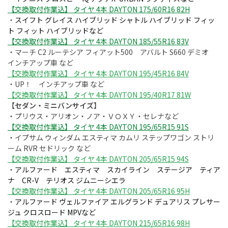
【交換取付作業込】 タイヤ 4本 DAYTON 175/60R16 82H
・
スイフト グレイス ハイブリッド シャトル ハイブリッド フィッ
ト フィット ハイブリッドなど
【交換取付作業込】 タイヤ 4本 DAYTON 185/55R16 83V
・マーチ C2 ルーテシア フィアット500 アバルト S660 デミオ
インチアップ車 など
【交換取付作業込】 タイヤ 4本 DAYTON 195/45R16 84V
・UP！ インチアップ車 など
【交換取付作業込】 タイヤ 4本 DAYTON 195/40R17 81W
【セダン・ミニバンサイズ】
・プリウス・アリオン・ノア・ＶＯＸＹ・セレナなど
【交換取付作業込】 タイヤ 4本 DAYTON 195/65R15 91S
・イプサム ウィンダム エスティマ カムリ ステップワゴン ストリ
ーム RVR セドリック など
【交換取付作業込】 タイヤ 4本 DAYTON 205/65R15 94S
・
アルファード エスティマ スカイライン ステージア ティア
ナ CR-V テリオス ジムニーシエラ
【交換取付作業込】 タイヤ 4本 DAYTON 205/65R16 95H
・
アルファード ヴェルファイア エルグランド デュアリス プレサー
ジュ クロスロード MPVなど
【交換取付作業込】 タイヤ 4本 DAYTON 215/65R16 98H