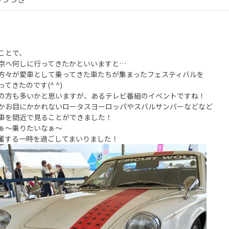
ことで、
京へ何しに行ってきたかといいますと…
方々が愛車として乗ってきた車たちが集まったフェスティバルを
てきたのです(^ ^)
の方も多いかと思いますが、あるテレビ番組のイベントですね！
かお目にかかれないロータスヨーロッパやスバルサンバーなどなど
車を間近で見ることができました！
ぁ〜乗りたいなぁ〜
奮する一時を過ごしてまいりました！