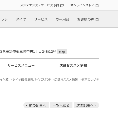
メンテナンス・サービス予約
オンラインストア
チラシ
タイヤ
サービス
カー用品
お客様の声
 長野県長野市稲里町中央1丁目24番12号
Map
サービスメニュー
店舗おススメ情報
イヤ館
タイヤ館 長野南バイパスTOP
店舗おススメ情報
東京のつづき
< 前の記事へ
一覧へ戻る
次の記事へ >