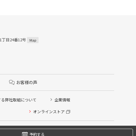
1丁目24番12号
Map
お客様の声
する弊社取組について
企業情報
オンラインストア
予約する