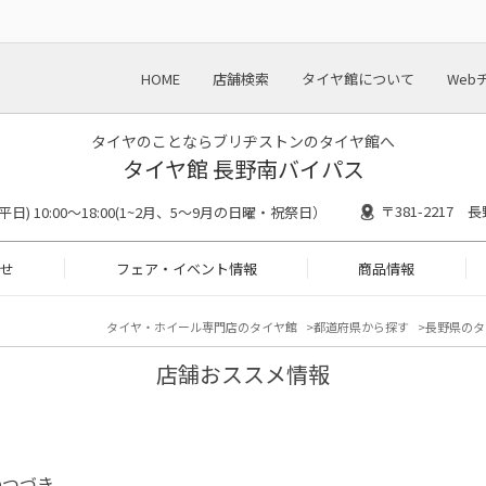
HOME
店舗検索
タイヤ館について
Web
タイヤのことならブリヂストンのタイヤ館へ
タイヤ館 長野南バイパス
〒381-2217
30(平日) 10:00～18:00(1~2月、5～9月の日曜・祝祭日）
せ
フェア・イベント情報
商品情報
タイヤ・ホイール専門店のタイヤ館
都道府県から探す
長野県のタ
店舗おススメ情報
のつづき