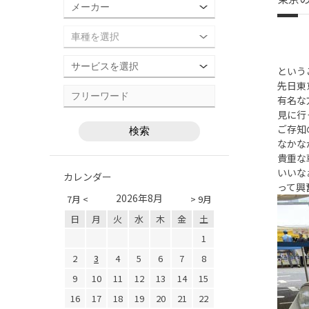
という
先日東
有名な
見に行っ
ご存知
なかな
貴重な
いいな
カレンダー
って興
2026年8月
7月 <
> 9月
日
月
火
水
木
金
土
1
2
3
4
5
6
7
8
9
10
11
12
13
14
15
16
17
18
19
20
21
22