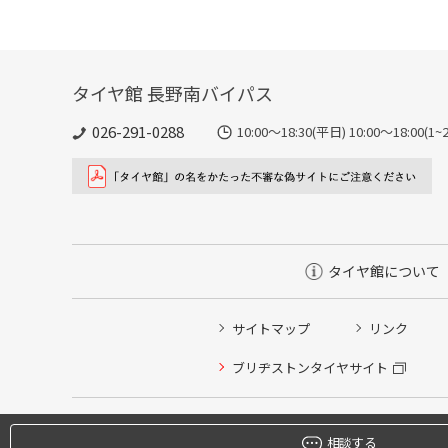
タイヤ館 長野南バイパス
026-291-0288
10:00～18:30(平日) 10:00～18
タイヤ館について
サイトマップ
リンク
ブリヂストンタイヤサイト
タイヤ点検・安全点検/タイヤ履き替え/オイル交換/その
クローク契約会員専用タイヤ履き替え※タイヤ履き替えを
相談する