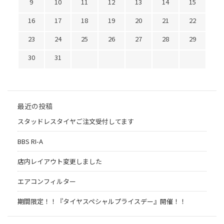
9
10
11
12
13
14
15
16
17
18
19
20
21
22
23
24
25
26
27
28
29
30
31
最近の投稿
スタッドレスタイヤご注文受付してます
BBS RI-A
店内レイアウト変更しました
エアコンフィルター
期間限定！！『タイヤスペシャルプライスデー』開催！！