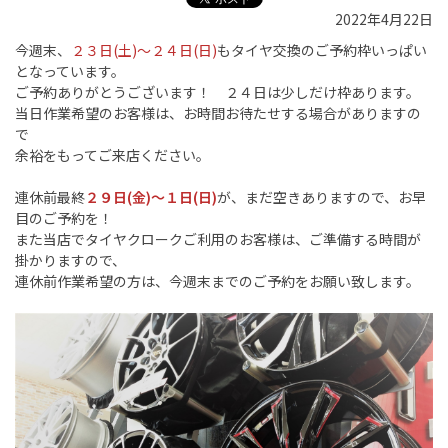
2022年4月22日
今週末、
２３日(土)～２４日(日)
もタイヤ交換のご予約枠いっぱい
となっています。
ご予約ありがとうございます！ ２４日は少しだけ枠あります。
当日作業希望のお客様は、お時間お待たせする場合がありますの
で
余裕をもってご来店ください。
連休前最終
２９日(金)～１日(日)
が、まだ空きありますので、お早
目のご予約を！
また当店でタイヤクロークご利用のお客様は、ご準備する時間が
掛かりますので、
連休前作業希望の方は、今週末までのご予約をお願い致します。