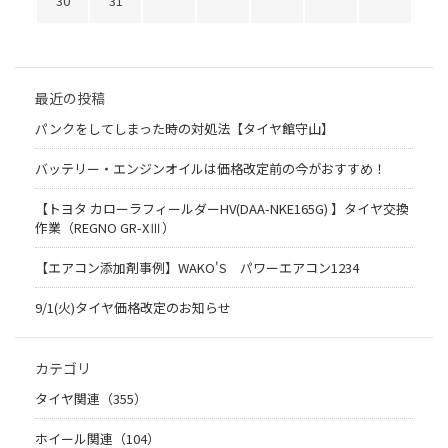
30
31
最近の投稿
パンクをしてしまった時の対処法【タイヤ館守山】
バッテリー・エンジンオイルは価格改定前の今がおすすめ！
【トヨタ カローラフィールダーHV(DAA-NKE165G) 】タイヤ交換
作業（REGNO GR-XⅢ）
【エアコン添加剤事例】WAKO'S パワーエアコン1234
9/1(火)タイヤ価格改定のお知らせ
カテゴリ
タイヤ関連（355）
ホイール関連（104）