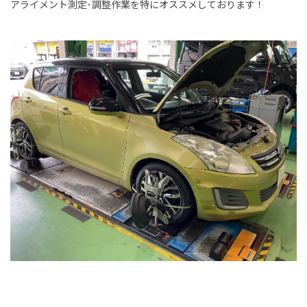
アライメント測定･調整作業を特にオススメしております！