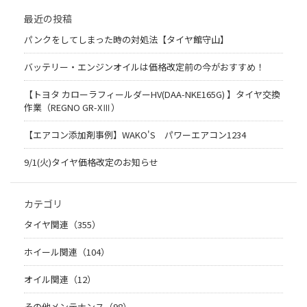
最近の投稿
パンクをしてしまった時の対処法【タイヤ館守山】
バッテリー・エンジンオイルは価格改定前の今がおすすめ！
【トヨタ カローラフィールダーHV(DAA-NKE165G) 】タイヤ交換
作業（REGNO GR-XⅢ）
【エアコン添加剤事例】WAKO'S パワーエアコン1234
9/1(火)タイヤ価格改定のお知らせ
カテゴリ
タイヤ関連（355）
ホイール関連（104）
オイル関連（12）
その他メンテナンス（98）