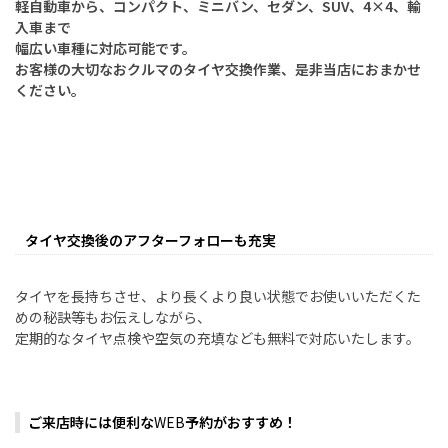
軽自動車から、コンパクト、ミニバン、セダン、SUV、4×4、輸
入車まで
幅広い車種に対応可能です。
お客様の大切なおクルマのタイヤ交換作業、是非当店におまかせ
ください。
タイヤ交換後のアフターフォローも充実
タイヤを長持ちさせ、より長くより良い状態でお使いいただくた
めの秘訣等もお伝えしながら、
定期的なタイヤ点検や空気の充填なども無料で対応いたします。
ご来店時には便利な
WEB
予約がおすすめ！