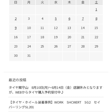
日
月
火
水
木
金
土
1
2
3
4
5
6
7
8
9
10
11
12
13
14
15
16
17
18
19
20
21
22
23
24
25
26
27
28
29
30
31
最近の投稿
タイヤ館守山 8月10日(月)～8月14日（金）店舗休みとなります
が、WEBからタイヤ購入予約受付中♪
【タイヤ・ホイール装着事例】WORK SHCWERT SG2 セイ
バーリングSL201