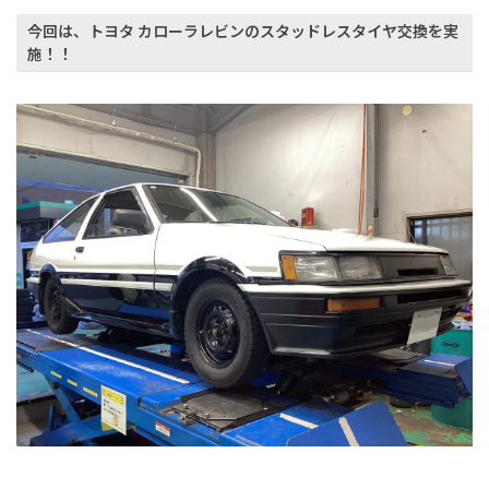
今回は、トヨタ カローラレビン
のスタッドレス
タイヤ交換
を実
施！！