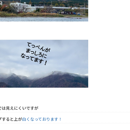
では見えにくいですが
プすると上が
白くなっております！