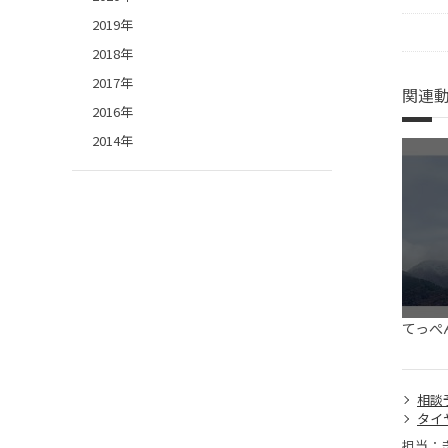
2019年
2018年
2017年
関連
2016年
2014年
てっぺん
相談
タイ
担当：