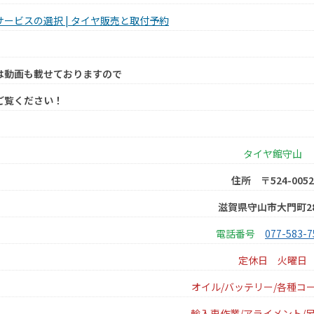
サービスの選択 | タイヤ販売と取付予約
は動画も載せておりますので
ご覧ください！
タイヤ館守山
住所 〒524-0052
滋賀県守山市大門町28
電話番号
077-583-7
定休日
火曜日
オイル/バッテリー/各種コ
輸入車作業/アライメント/