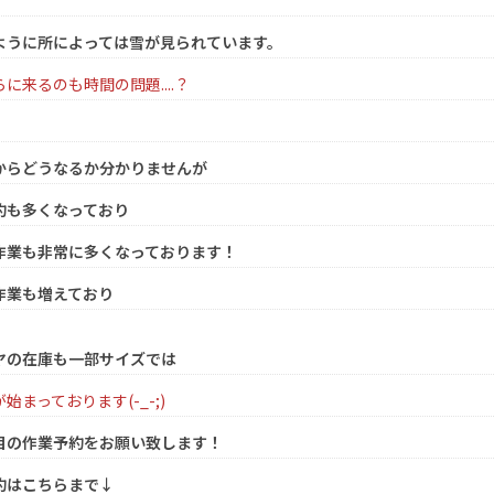
ように所によっては雪が見られています。
に来るのも時間の問題....？
からどうなるか分かりませんが
約も多くなっており
作業も非常に多くなっております！
作業も増えており
ヤの在庫も一部サイズでは
始まっております(-_-;)
目の作業予約をお願い致します！
約はこちらまで↓