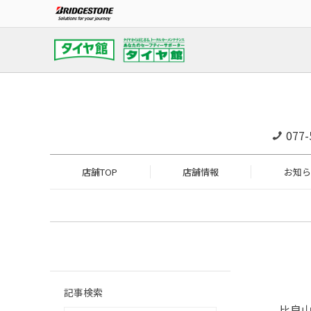
077-
店舗TOP
店舗情報
お知ら
記事検索
比良山