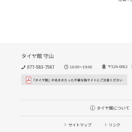
タイヤ館 守山
077-583-7567
〒524-005
10:30～19:00
タイヤ館について
サイトマップ
リンク
タイヤ点検・安全点検/タイヤ履き替え/オイル交換/その