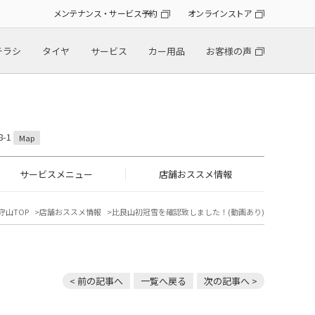
メンテナンス・サービス予約
オンラインストア
チラシ
タイヤ
サービス
カー用品
お客様の声
-1
Map
サービスメニュー
店舗おススメ情報
守山TOP
店舗おススメ情報
比良山初冠雪を確認致しました！(動画あり)
< 前の記事へ
一覧へ戻る
次の記事へ >