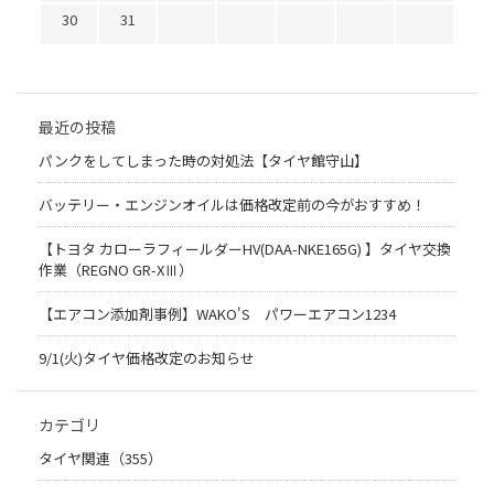
30
31
最近の投稿
パンクをしてしまった時の対処法【タイヤ館守山】
バッテリー・エンジンオイルは価格改定前の今がおすすめ！
【トヨタ カローラフィールダーHV(DAA-NKE165G) 】タイヤ交換
作業（REGNO GR-XⅢ）
【エアコン添加剤事例】WAKO'S パワーエアコン1234
9/1(火)タイヤ価格改定のお知らせ
カテゴリ
タイヤ関連（355）