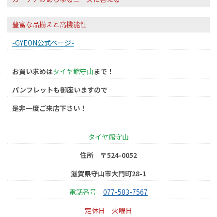
豊富な品揃えと高機能性
-GYEON公式ページ-
お買い求めは
タイヤ館守山
まで！
パンフレットも御座いますので
是非一度ご来店下さい！
タイヤ館守山
住所 〒524-0052
滋賀県守山市大門町28-1
電話番号
077-583-7567
定休日
火曜日