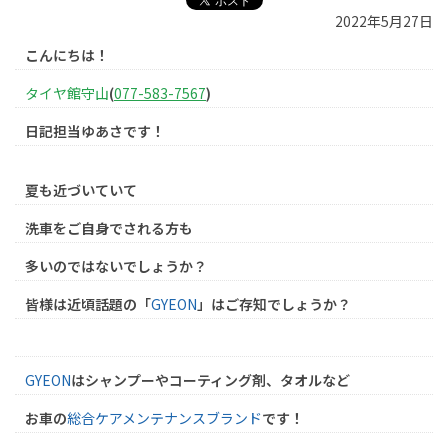
2022年5月27日
こんにちは！
タイヤ館守山
(
077-583-7567
)
日記担当ゆあさです！
夏も近づいていて
洗車をご自身でされる方も
多いのではないでしょうか？
皆様は近頃話題の「
GYEON
」はご存知でしょうか？
GYEON
はシャンプーやコーティング剤、タオルなど
お車の
総合ケアメンテナンスブランド
です！