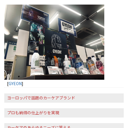
[
GYEON
]
ヨーロッパで話題のカーケアブランド
プロも納得の仕上がりを実現
カーケアのあらゆるニーズに答える