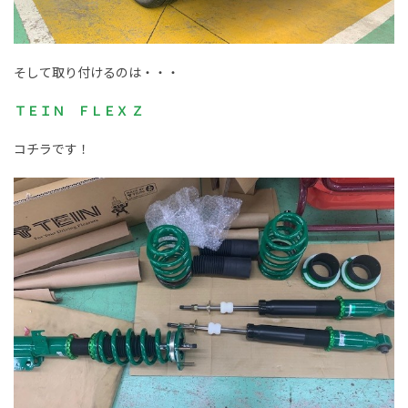
そして取り付けるのは・・・
ＴＥＩＮ ＦＬＥＸ Ｚ
コチラです！