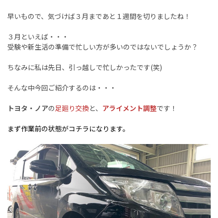
早いもので、気づけば３月まであと１週間を切りましたね！
３月といえば・・・
受験や新生活の準備で忙しい方が多いのではないでしょうか？
ちなみに私は先日、引っ越しで忙しかったです(笑)
そんな中今回ご紹介するのは・・・
トヨタ・ノア
の
足廻り交換
と、
アライメント調整
です！
まず作業前の状態がコチラになります。