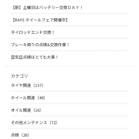
【新】土曜日はバッテリー交換ＤＡＹ！
【RAYS ホイールフェア開催中】
タイロッドエンド交換！
ブレーキ周りの点検&交換作業！
空気圧点検はとても大事！
カテゴリ
タイヤ関連（137）
ホイール関連（48）
オイル関連（16）
その他メンテナンス（72）
点検（26）