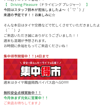
【 Driving Pleasure
（ドライビング プレジャー）
】
今回はスタッフ鈴木が担当しましたよ～（＾▽＾）/
来週の予定です！！お楽しみに☆
そんな本日はタイヤ交換などで忙しくさせていただきましたよ
（＾＾）♪
ご来店いただき誠にありがとうございました！！
週末も混雑が予想されます。
お時間に余裕をもってご来店くださいね！
集中得市開催中！！14日まで
週末はタイヤ館盛岡西バイパス店へGO!!!!!
無料安全点検実施中！！
今月休まず元気に営業中！！
ご来店お待ちしてます♪