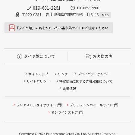
019-631-2261
10:00～19:00
〒020-0851 岩手県盛岡市向中野3丁目3-48
Map
タイヤ館について
お客様の声
サイトマップ
リンク
プライバシーポリシー
サイトポリシー
特定整備に関する弊社取組について
企業情報
ブリヂストンタイヤサイト
ブリヂストンホイールサイト
オンラインストア
タイヤ点検・安全点検/タイヤ履き替え/オイル交換/その他
ピット作業の予約
Copyright © 2024 Bridgestone Retail Co.,Ltd. All rights Reserved.