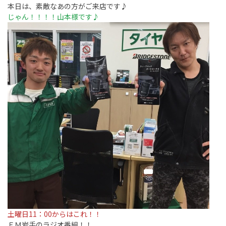
本日は、素敵なあの方がご来店です♪
じゃん！！！！山本様です♪
土曜日
11：00からはこれ！！
ＦＭ岩手のラジオ番組！！