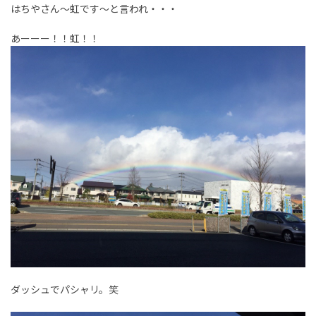
はちやさん～虹です～と言われ・・・
あーーー！！虹！！
ダッシュでパシャリ。笑