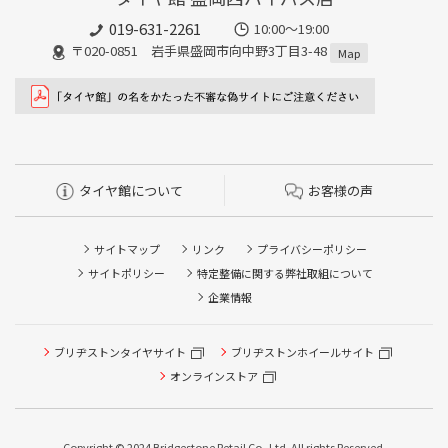
019-631-2261
10:00～19:00
〒020-0851 岩手県盛岡市向中野3丁目3-48
Map
タイヤ館について
お客様の声
サイトマップ
リンク
プライバシーポリシー
サイトポリシー
特定整備に関する弊社取組について
企業情報
ブリヂストンタイヤサイト
ブリヂストンホイールサイト
オンラインストア
タイヤ点検・安全点検/タイヤ履き替え/オイル交換/その他
ピット作業の予約
Copyright © 2024 Bridgestone Retail Co.,Ltd. All rights Reserved.