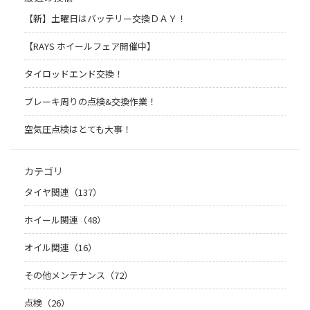
【新】土曜日はバッテリー交換ＤＡＹ！
【RAYS ホイールフェア開催中】
タイロッドエンド交換！
ブレーキ周りの点検&交換作業！
空気圧点検はとても大事！
カテゴリ
タイヤ関連（137）
ホイール関連（48）
オイル関連（16）
その他メンテナンス（72）
点検（26）