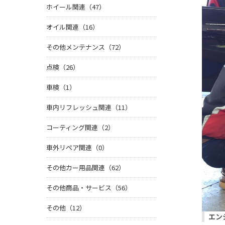
ホイール関連（47）
オイル関連（16）
その他メンテナンス（72）
点検（26）
車検（1）
車内リフレッシュ関連（11）
コーティング関連（2）
車外リペア関連（0）
その他カー用品関連（62）
その他商品・サービス（56）
その他（12）
エン