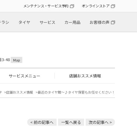
メンテナンス・サービス予約
オンラインストア
チラシ
タイヤ
サービス
カー用品
お客様の声
3-48
Map
サービスメニュー
店舗おススメ情報
P
店舗おススメ情報
最近のタイヤ館～♪タイヤ保管もお任せください！
< 前の記事へ
一覧へ戻る
次の記事へ >