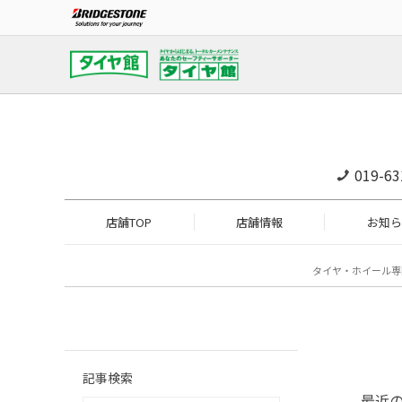
019-63
店舗TOP
店舗情報
お知ら
タイヤ・ホイール専
記事検索
最近