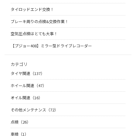
タイロッドエンド交換！
ブレーキ周りの点検&交換作業！
空気圧点検はとても大事！
【プジョー408】ミラー型ドライブレコーダー
カテゴリ
タイヤ関連（137）
ホイール関連（47）
オイル関連（16）
その他メンテナンス（72）
点検（26）
車検（1）