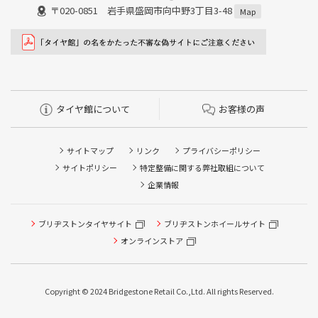
〒020-0851 岩手県盛岡市向中野3丁目3-48
Map
タイヤ館について
お客様の声
サイトマップ
リンク
プライバシーポリシー
サイトポリシー
特定整備に関する弊社取組について
企業情報
ブリヂストンタイヤサイト
ブリヂストンホイールサイト
オンラインストア
タイヤ点検・安全点検/タイヤ履き替え/オイル交換/その他
ピット作業の予約
Copyright © 2024 Bridgestone Retail Co.,Ltd. All rights Reserved.
タイヤ/サービスに関するご相談の予約