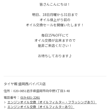
皆さんこんにちは！
明日、18日月曜から31日まで
オイル値上がり前の
オイル交換セールを開催いたします！
毎日15%OFFにて
オイル交換が出来ますので
是非ご来店ください！
お待ちしております♪
タイヤ館 盛岡西バイパス店
住所：020-0851岩手県盛岡市向中野3丁目3-48
電話番号：
019-631-2261
エンジンオイル交換（オイルフィルター・フラッシングあり）
エンジンオイル交換（オイルフィルターあり）