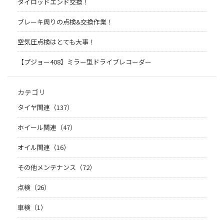
タイロッドエンド交換！
ブレーキ周りの点検&交換作業！
空気圧点検はとても大事！
【プジョー408】ミラー型ドライブレコーダー
カテゴリ
タイヤ関連（137）
ホイール関連（47）
オイル関連（16）
その他メンテナンス（72）
点検（26）
車検（1）