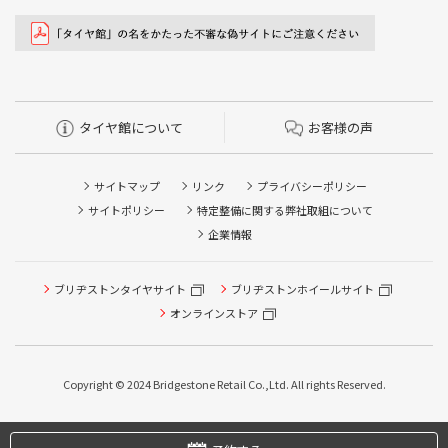
タイヤ館について
お客様の声
サイトマップ
リンク
プライバシーポリシー
サイトポリシー
特定整備に関する弊社取組について
企業情報
ブリヂストンタイヤサイト
ブリヂストンホイールサイト
オンラインストア
タイヤ点検・安全点検/タイヤ履き替え/オイル交換/その他
ピット作業の予約
Copyright © 2024 Bridgestone Retail Co.,Ltd. All rights Reserved.
タイヤ/サービスに関するご相談の予約