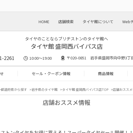
HOME
店舗検索
タイヤ館について
Web
タイヤのことならブリヂストンのタイヤ館へ
タイヤ館 盛岡西バイパス店
1-2261
〒020-0851 岩手県盛岡市向中野3丁目
10:00～19:00
せ
セール・クーポン情報
商品情報
都道府県から探す
岩手県のタイヤ館
タイヤ館 盛岡西バイパス店TOP
店舗おススメ
店舗おススメ情報
ヂストンタイヤをお得に買える！スーパータイヤセール開催！