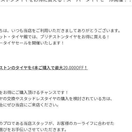
ちは、いつも当店をご利用いただきましてありがとうございます。
ット・タイヤ館では、ブリヂストンタイヤをお得に買える！
ータイヤセールを開催いたします！
ストンのタイヤを
4
本ご購入で最大
20,000OFF
！
をお得にご購入頂けるチャンスです！
ヤの交換やスタッドレスタイヤの購入を検討されている方は、
会にぜひ当店にご来店ください。
のプロである当店スタッフが、お客様のカーライフに合わせた
選びをお手伝いさせていただきます。