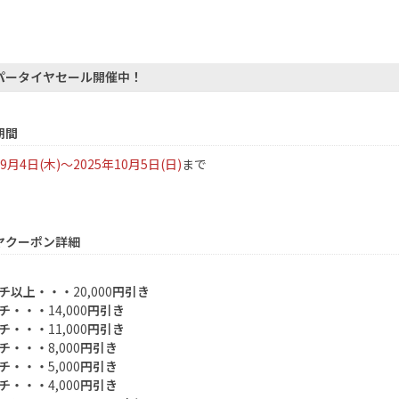
パータイヤセール開催中！
期間
9月4日(木)～
2025
年10月5日(日)
まで
ヤクーポン詳細
チ以上・・・
20,000
円引き
チ・・・
14,000
円引き
チ・・・
11,000
円引き
チ・・・
8,000
円引き
チ・・・
5,000
円引き
チ・・・
4,000
円引き