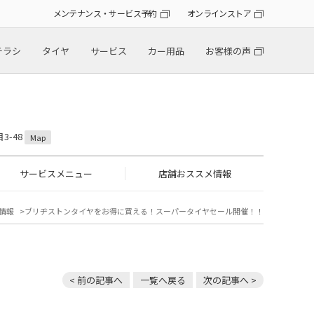
メンテナンス・サービス予約
オンラインストア
チラシ
タイヤ
サービス
カー用品
お客様の声
3-48
Map
サービスメニュー
店舗おススメ情報
情報
ブリヂストンタイヤをお得に買える！スーパータイヤセール開催！！
< 前の記事へ
一覧へ戻る
次の記事へ >
！