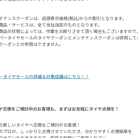
テナンスクーポンは、店頭表示価格
(
税込
)
からの割引となります。
商品・サービスは、全て当社指定のものとなります。
商品の状態によっては、作業をお断りさせて頂く場合もございますので
パータイヤセールのタイヤクーポンとメンテナンスクーポンは併用して
クーポンとの併用はできません。
ータイヤセールの詳細＆対象店舗はこちら！！
ヤ交換をご検討中のお客様も、まずはお気軽にタイヤ点検を！
ろ新しいタイヤへ交換をご検討のお客様！
のプロが、しっかりと点検させていただき、分かりやすく点検結果を
させていただきますので、是非お気軽にご来店ください。