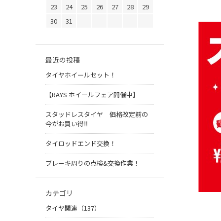
23
24
25
26
27
28
29
30
31
最近の投稿
タイヤホイールセット！
【RAYS ホイールフェア開催中】
スタッドレスタイヤ 価格改定前の
今がお買い得‼️
タイロッドエンド交換！
ブレーキ周りの点検&交換作業！
カテゴリ
タイヤ関連（137）