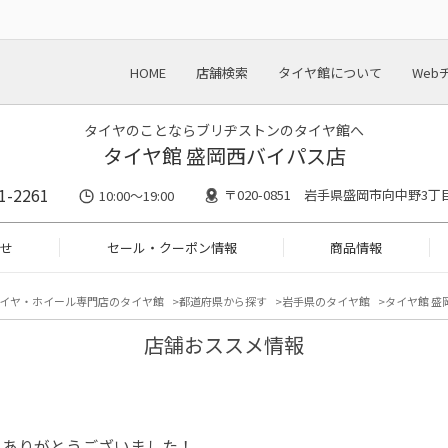
HOME
店舗検索
タイヤ館について
Web
タイヤのことならブリヂストンのタイヤ館へ
タイヤ館 盛岡西バイパス店
1-2261
〒020-0851 岩手県盛岡市向中野3丁目
10:00～19:00
せ
セール・クーポン情報
商品情報
イヤ・ホイール専門店のタイヤ館
都道府県から探す
岩手県のタイヤ館
タイヤ館 盛
店舗おススメ情報
もありがとうございました！