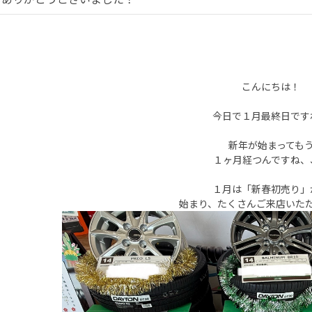
こんにちは！
今日で１月最終日です
新年が始まっても
１ヶ月経つんですね、
１月は「新春初売り」
始まり、たくさんご来店いた