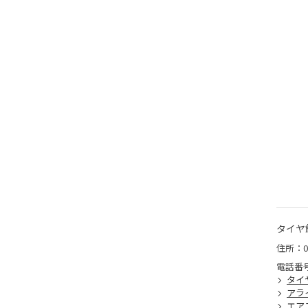
タイヤ
住所：0
電話番
タイ
アラ
エア