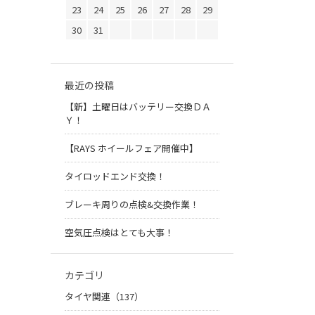
23
24
25
26
27
28
29
30
31
最近の投稿
【新】土曜日はバッテリー交換ＤＡ
Ｙ！
【RAYS ホイールフェア開催中】
タイロッドエンド交換！
ブレーキ周りの点検&交換作業！
空気圧点検はとても大事！
カテゴリ
タイヤ関連（137）