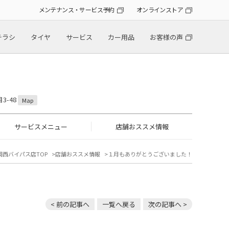
メンテナンス・サービス予約
オンラインストア
チラシ
タイヤ
サービス
カー用品
お客様の声
3-48
Map
サービスメニュー
店舗おススメ情報
岡西バイパス店TOP
店舗おススメ情報
１月もありがとうございました！
< 前の記事へ
一覧へ戻る
次の記事へ >