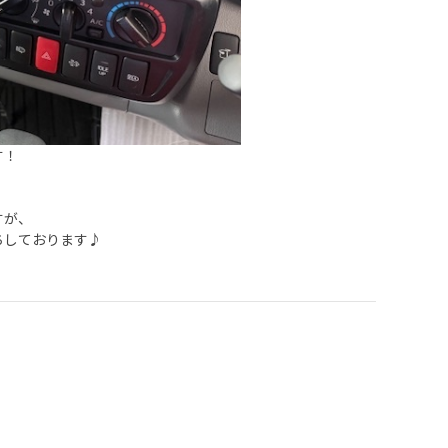
す！
すが、
ちしております♪