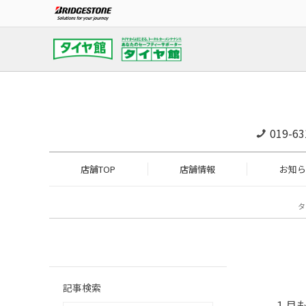
019-63
店舗TOP
店舗情報
お知ら
タ
記事検索
１月