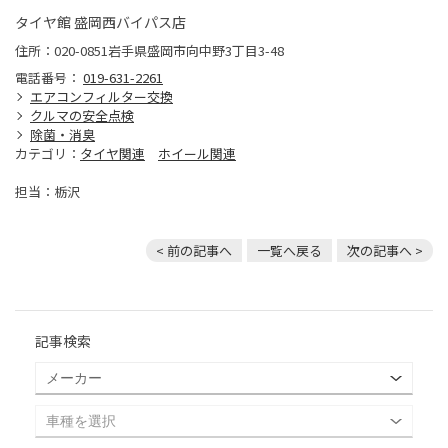
タイヤ館 盛岡西バイパス店
住所：020-0851岩手県盛岡市向中野3丁目3-48
電話番号：
019-631-2261
エアコンフィルター交換
クルマの安全点検
除菌・消臭
カテゴリ：
タイヤ関連
ホイール関連
担当：栃沢
< 前の記事へ
一覧へ戻る
次の記事へ >
記事検索