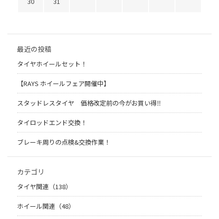
30
31
最近の投稿
タイヤホイールセット！
【RAYS ホイールフェア開催中】
スタッドレスタイヤ 価格改定前の今がお買い得‼️
タイロッドエンド交換！
ブレーキ周りの点検&交換作業！
カテゴリ
タイヤ関連（138）
ホイール関連（48）