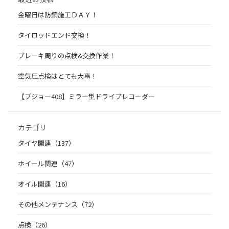
金曜日は防錆施工ＤＡＹ！
タイロッドエンド交換！
ブレーキ周りの点検&交換作業！
空気圧点検はとても大事！
【プジョー408】ミラー型ドライブレコーダー
カテゴリ
タイヤ関連（137）
ホイール関連（47）
オイル関連（16）
その他メンテナンス（72）
点検（26）