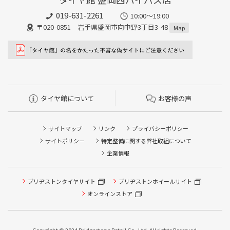
019-631-2261
10:00～19:00
〒020-0851 岩手県盛岡市向中野3丁目3-48
Map
タイヤ館について
お客様の声
サイトマップ
リンク
プライバシーポリシー
サイトポリシー
特定整備に関する弊社取組について
企業情報
ブリヂストンタイヤサイト
ブリヂストンホイールサイト
オンラインストア
タイヤ点検・安全点検/タイヤ履き替え/オイル交換/その他
ピット作業の予約