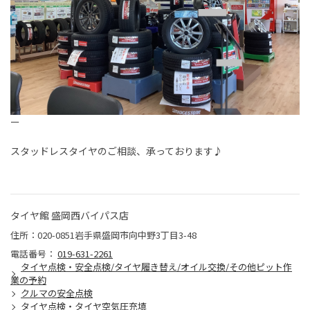
ー
スタッドレスタイヤのご相談、承っております♪
タイヤ館 盛岡西バイパス店
住所：020-0851岩手県盛岡市向中野3丁目3-48
電話番号：
019-631-2261
タイヤ点検・安全点検/タイヤ履き替え/オイル交換/その他ピット作
業の予約
クルマの安全点検
タイヤ点検・タイヤ空気圧充填