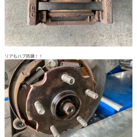
リアもハブ防錆！！