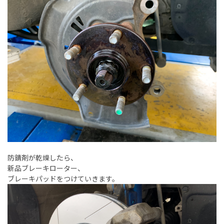
防錆剤が乾燥したら、
新品ブレーキローター、
ブレーキパッドをつけていきます。