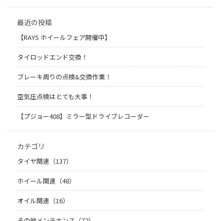
最近の投稿
【RAYS ホイールフェア開催中】
タイロッドエンド交換！
ブレーキ周りの点検&交換作業！
空気圧点検はとても大事！
【プジョー408】ミラー型ドライブレコーダー
カテゴリ
タイヤ関連（137）
ホイール関連（48）
オイル関連（16）
その他メンテナンス（72）