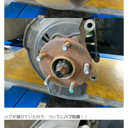
ハブが錆びていたので、ついでに
ハブ防錆
！！