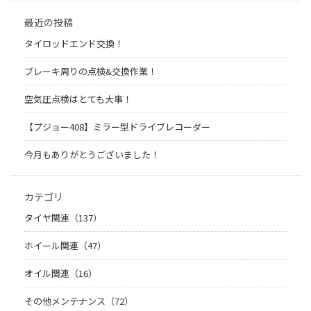
最近の投稿
タイロッドエンド交換！
ブレーキ周りの点検&交換作業！
空気圧点検はとても大事！
【プジョー408】ミラー型ドライブレコーダー
今月もありがとうございました！
カテゴリ
タイヤ関連（137）
ホイール関連（47）
オイル関連（16）
その他メンテナンス（72）