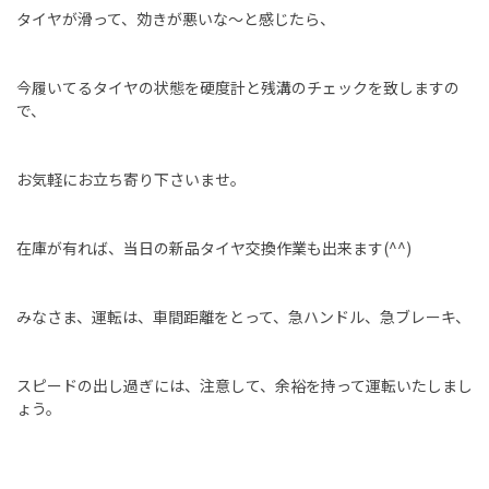
タイヤが滑って、効きが悪いな〜と感じたら、
今履いてるタイヤの状態を硬度計と残溝のチェックを致しますの
で、
お気軽にお立ち寄り下さいませ。
在庫が有れば、当日の新品タイヤ交換作業も出来ます(^^)
みなさま、運転は、車間距離をとって、急ハンドル、急ブレーキ、
スピードの出し過ぎには、注意して、余裕を持って運転いたしまし
ょう。