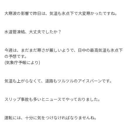
大寒波の影響で昨日は、気温も氷点下で大変寒かったですね。
水道管凍結、大丈夫でしたか？
今週は、まだまだ寒さが厳しいようで、日中の最高気温も氷点下
の予想です。
(気象庁予報により)
気温も上がらなくて、道路もツルツルのアイスバーンです。
スリップ事故も多いとニュースでやっておりました。
運転には、十分に気をつけなければなりませんね。