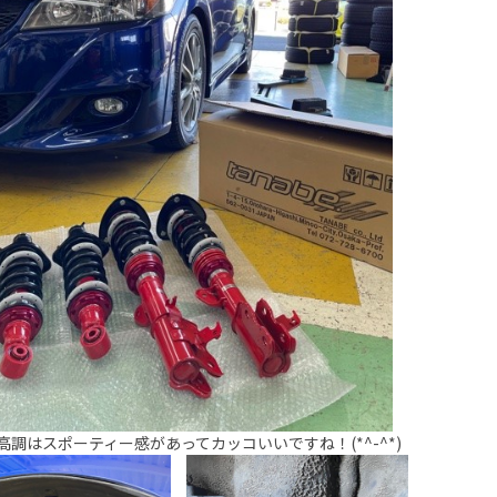
高調はスポーティー感があってカッコいいですね！(*^-^*)