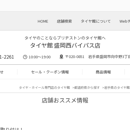
HOME
店舗検索
タイヤ館について
Web
タイヤのことならブリヂストンのタイヤ館へ
タイヤ館 盛岡西バイパス店
1-2261
〒020-0851 岩手県盛岡市向中野3丁目
10:00～19:00
せ
セール・クーポン情報
商品情報
タイヤ・ホイール専門店のタイヤ館
都道府県から探す
岩手県のタイヤ館
店舗おススメ情報
調取り付け！