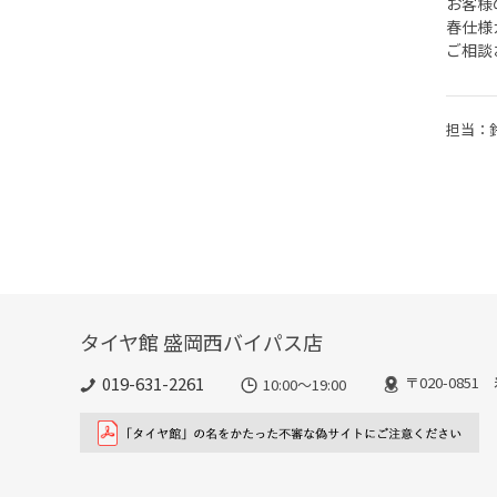
お客様
春仕様
ご相談
担当：
タイヤ館 盛岡西バイパス店
019-631-2261
〒020-085
10:00～19:00