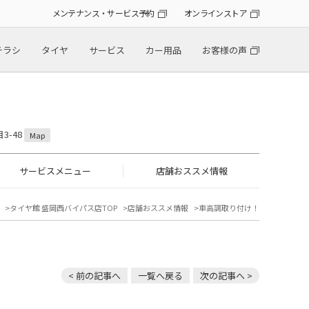
メンテナンス・サービス予約
オンラインストア
チラシ
タイヤ
サービス
カー用品
お客様の声
3-48
Map
サービスメニュー
店舗おススメ情報
タイヤ館 盛岡西バイパス店TOP
店舗おススメ情報
車高調取り付け！
< 前の記事へ
一覧へ戻る
次の記事へ >