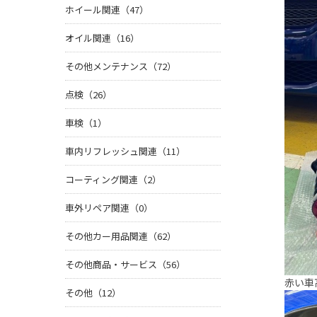
ホイール関連（47）
オイル関連（16）
その他メンテナンス（72）
点検（26）
車検（1）
車内リフレッシュ関連（11）
コーティング関連（2）
車外リペア関連（0）
その他カー用品関連（62）
その他商品・サービス（56）
赤い車
その他（12）