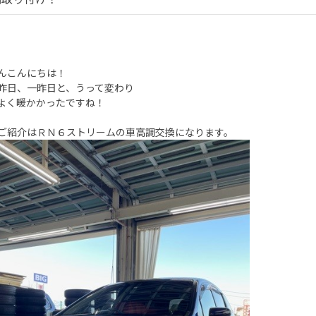
んこんにちは！
昨日、一昨日と、うって変わり
よく暖かかったですね！
ご紹介はＲＮ６ストリームの車高調交換になります。