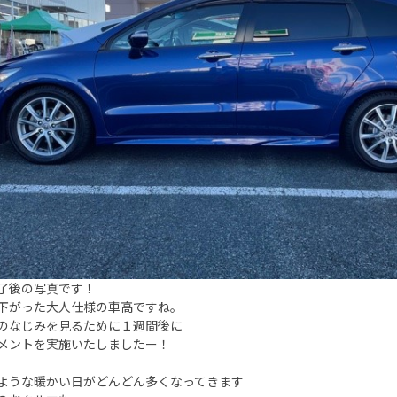
了後の写真です！
下がった大人仕様の車高ですね。
のなじみを見るために１週間後に
メントを実施いたしましたー！
ような暖かい日がどんどん多くなってきます