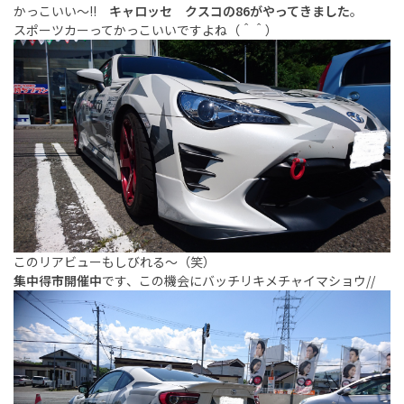
かっこいい～!!
キャロッセ クスコの86がやってきました
。
スポーツカーってかっこいいですよね（＾＾）
このリアビューもしびれる～（笑）
集中得市開催中
です、この機会にバッチリキメチャイマショウ//