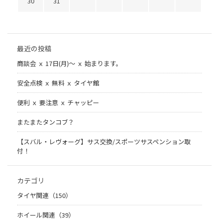
30
31
最近の投稿
商談会 ｘ 17日(月)～ ｘ 始まります。
安全点検 ｘ 無料 ｘ タイヤ館
便利 ｘ 要注意 ｘ チャッピー
またまたタンコブ？
【スバル・レヴォーグ】サス交換/スポーツサスペンション取
付！
カテゴリ
タイヤ関連（150）
ホイール関連（39）