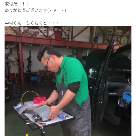
取付だー！！
ありがとうございます(・ v ・)
中村くん もくもくと・・・