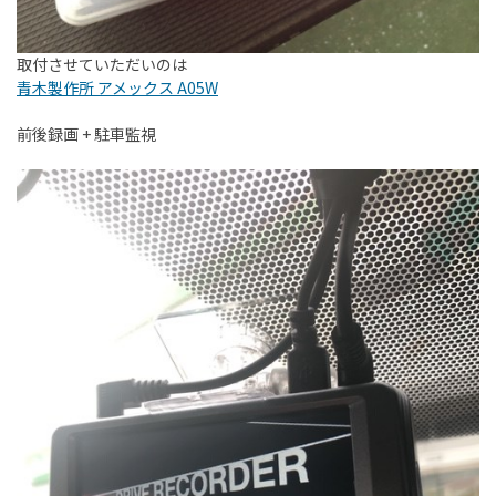
取付させていただいのは
青木製作所 アメックス A05W
前後録画 + 駐車監視