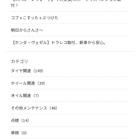
付！
コブ x こすった x ぶつけた
明日からさんさ〜
【ホンダ・ヴェゼル】ドラレコ取付、新車から安心。
カテゴリ
タイヤ関連（149）
ホイール関連（39）
オイル関連（7）
その他メンテナンス（46）
点検（14）
車検（0）