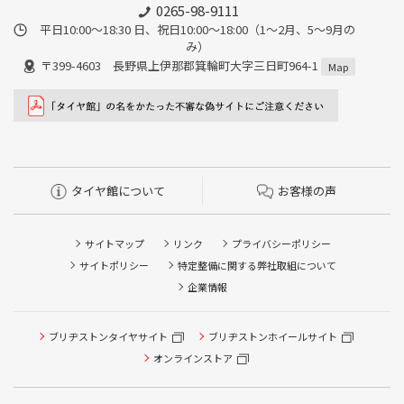
0265-98-9111
平日10:00～18:30 日、祝日10:00～18:00（1～2月、5～9月の
み）
〒399-4603 長野県上伊那郡箕輪町大字三日町964-1
Map
タイヤ館について
お客様の声
サイトマップ
リンク
プライバシーポリシー
サイトポリシー
特定整備に関する弊社取組について
企業情報
ブリヂストンタイヤサイト
ブリヂストンホイールサイト
オンラインストア
タイヤ点検・安全点検/タイヤ履き替え/オイル交換/その他
ピット作業の予約