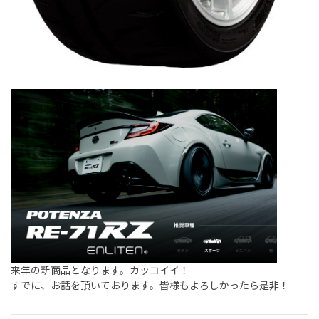
来年の新商品となります。カッコイイ！
すでに、お話を頂いております。皆様もよろしかったら是非！